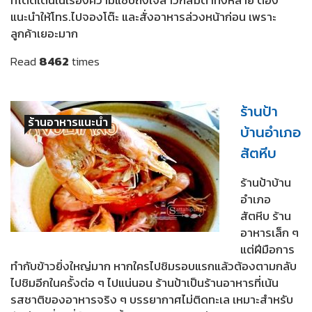
แนะนำให้โทร.ไปจองโต๊ะ และสั่งอาหารล่วงหน้าก่อน เพราะ
ลูกค้าเยอะมาก
Read
8462
times
ร้านป้า
ร้านอาหารแนะนำ
บ้านอำเภอ
สัตหีบ
ร้านป้าบ้าน
อำเภอ
สัตหีบ ร้าน
อาหารเล็ก ๆ
แต่ฝีมือการ
ทำกับข้าวยิ่งใหญ่มาก หากใครไปชิมรอบแรกแล้วต้องตามกลับ
ไปชิมอีกในครั้งต่อ ๆ ไปแน่นอน ร้านป้าเป็นร้านอาหารที่เน้น
รสชาติของอาหารจริง ๆ บรรยากาศไม่ติดทะเล เหมาะสำหรับ