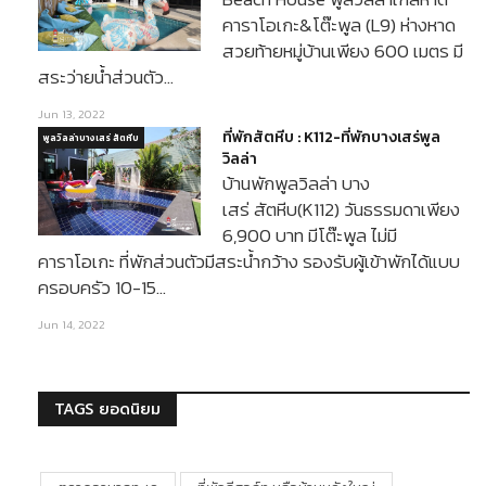
คาราโอเกะ&โต๊ะพูล (L9) ห่างหาด
สวยท้ายหมู่บ้านเพียง 600 เมตร มี
สระว่ายน้ำส่วนตัว…
Jun 13, 2022
ที่พักสัตหีบ : K112-ที่พักบางเสร่พูล
พูลวิลล่าบางเสร่ สัตหีบ
วิลล่า
บ้านพักพูลวิลล่า บาง
เสร่ สัตหีบ(K112) วันธรรมดาเพียง
6,900 บาท มีโต๊ะพูล ไม่มี
คาราโอเกะ ที่พักส่วนตัวมีสระน้ำกว้าง รองรับผู้เข้าพักได้แบบ
ครอบครัว 10-15…
Jun 14, 2022
TAGS ยอดนิยม