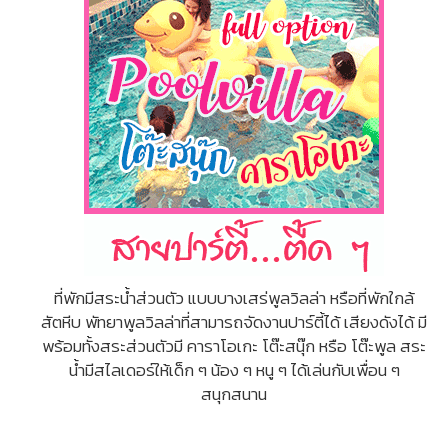
ที่พักมีสระน้ำส่วนตัว แบบบางเสร่พูลวิลล่า หรือที่พักใกล้
สัตหีบ พัทยาพูลวิลล่าที่สามารถจัดงานปาร์ตี้ได้ เสียงดังได้ มี
พร้อมทั้งสระส่วนตัวมี คาราโอเกะ โต๊ะสนุ๊ก หรือ โต๊ะพูล สระ
น้ำมีสไลเดอร์ให้เด็ก ๆ น้อง ๆ หนู ๆ ได้เล่นกับเพื่อน ๆ
สนุกสนาน