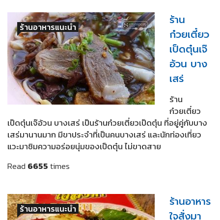
ร้าน
ร้านอาหารแนะนำ
ก๋วยเตี๋ยว
เป็ดตุ๋นเจ๊
อ้วน บาง
เสร่
ร้าน
ก๋วยเตี๋ยว
เป็ดตุ๋นเจ๊อ้วน บางเสร่ เป็นร้านก๋วยเตี๋ยวเป็ดตุ๋น ที่อยู่คู่กับบาง
เสร่มานานมาก มีขาประจำที่เป็นคนบางเสร่ และนักท่องเที่ยว
แวะมาชิมความอร่อยนุ่มของเป็ดตุ๋น ไม่ขาดสาย
Read
6655
times
ร้านอาหาร
ร้านอาหารแนะนำ
ใจสั่งมา