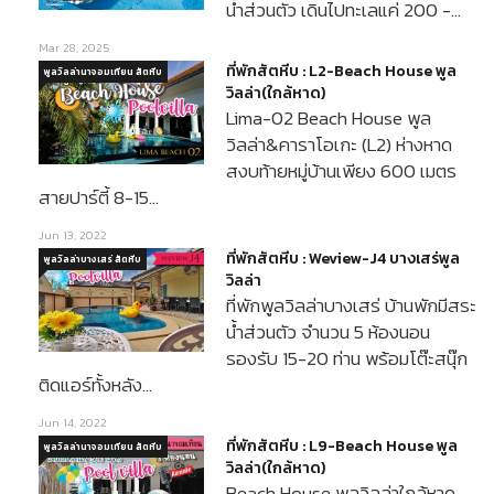
น้ำส่วนตัว เดินไปทะเลแค่ 200 -…
Mar 28, 2025
ที่พักสัตหีบ : L2-Beach House พูล
พูลวิลล่านาจอมเทียน สัตหีบ
วิลล่า(ใกล้หาด)
Lima-02 Beach House พูล
วิลล่า&คาราโอเกะ (L2) ห่างหาด
สงบท้ายหมู่บ้านเพียง 600 เมตร
สายปาร์ตี้ 8-15…
Jun 13, 2022
ที่พักสัตหีบ : Weview-J4 บางเสร่พูล
พูลวิลล่าบางเสร่ สัตหีบ
วิลล่า
ที่พักพูลวิลล่าบางเสร่ บ้านพักมีสระ
น้ำส่วนตัว จำนวน 5 ห้องนอน
รองรับ 15-20 ท่าน พร้อมโต๊ะสนุ๊ก
ติดแอร์ทั้งหลัง…
Jun 14, 2022
ที่พักสัตหีบ : L9-Beach House พูล
พูลวิลล่านาจอมเทียน สัตหีบ
วิลล่า(ใกล้หาด)
Beach House พูลวิลล่าใกล้หาด