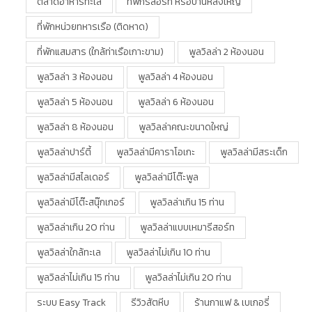
ตลาดอาหารทะเล
ที่พักรีสอร์ท หรือบ้านหลังใหญ่
ที่พักหน่วยทหารเรือ (ติดหาด)
ที่พักแสมสาร (ใกล้ท่าเรือเกาะขาม)
พูลวิลล่า 2 ห้องนอน
พูลวิลล่า 3 ห้องนอน
พูลวิลล่า 4 ห้องนอน
พูลวิลล่า 5 ห้องนอน
พูลวิลล่า 6 ห้องนอน
พูลวิลล่า 8 ห้องนอน
พูลวิลล่าคณะขนาดใหญ่
พูลวิลล่าปาร์ตี้
พูลวิลล่ามีคาราโอเกะ
พูลวิลล่ามีสระเด็ก
พูลวิลล่ามีสไลเดอร์
พูลวิลล่ามีโต๊ะพูล
พูลวิลล่ามีโต๊ะสนุ๊กเกอร์
พูลวิลล่าเกิน 15 ท่าน
พูลวิลล่าเกิน 20 ท่าน
พูลวิลล่าแบบเหมารีสอร์ท
พูลวิลล่าใกล้ทะเล
พูลวิลล่าไม่เกิน 10 ท่าน
พูลวิลล่าไม่เกิน 15 ท่าน
พูลวิลล่าไม่เกิน 20 ท่าน
ระบบ Easy Track
รีวิวสัตหีบ
ร้านกาแฟ & เบเกอรี่