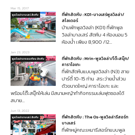
Mar 15, 2017
ที่พักสัตหีบ : KD1-บางเสร่พูลวิลล่า/
พูลวิลล่าบางเสร่ สัตหีบ
สไลเดอร์
บ้านพักพูลวิลล่า (KD1) ที่พักพูล
วิลล่าบางเสร่ สัตหีบ 4 ห้องนอน 5
ห้องน้ำ เพียง 8,900 /12…
Jan 23, 2023
ที่พักสัตหีบ : Mrin-พูลวิลล่า/โต๊ะสนุ๊ก/
พูลวิลล่านาจอมเทียน สัตหีบ
คาราโอเกะ
ที่พักสัตหีบแบบพูลวิลล่า (N3) สาย
ปาร์ตี้ 10-15 ท่าน สระว่ายน้ำส่วน
ตัวขนาดใหญ่ คาราโอเกะ และ
พร้อมโต๊ะสนุ๊กให้เล่น มีสนามหญ้าทำกิจกรรมเล่นฟุตซอลได้
สบาย…
Jun 13, 2022
ที่พักสัตหีบ : The Os-พูลวิลล่ารีสอร์ท
พูลวิลล่าบางเสร่ สัตหีบ
บางเสร่
ที่พักหมู่คณะเหมารีสอร์ทแบบพูล