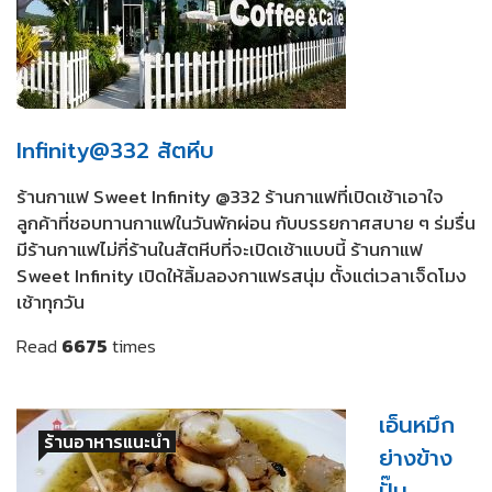
Infinity@332 สัตหีบ
ร้านกาแฟ Sweet Infinity @332 ร้านกาแฟที่เปิดเช้าเอาใจ
ลูกค้าที่ชอบทานกาแฟในวันพักผ่อน กับบรรยกาศสบาย ๆ ร่มรื่น
มีร้านกาแฟไม่กี่ร้านในสัตหีบที่จะเปิดเช้าแบบนี้ ร้านกาแฟ
Sweet Infinity เปิดให้ลิ้มลองกาแฟรสนุ่ม ตั้งแต่เวลาเจ็ดโมง
เช้าทุกวัน
Read
6675
times
เอ็นหมึก
ร้านอาหารแนะนำ
ย่างข้าง
ปั๊ม