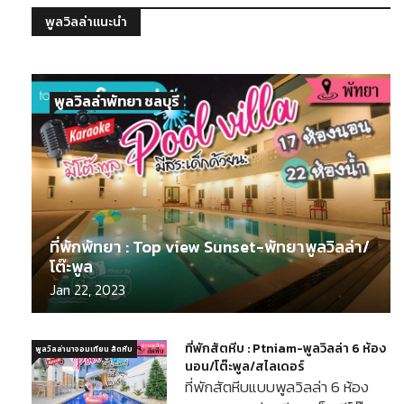
พูลวิลล่าแนะนำ
พูลวิลล่าพัทยา ชลบุรี
ที่พักพัทยา : Top view Sunset-พัทยาพูลวิลล่า/
โต๊ะพูล
Jan 22, 2023
ที่พักสัตหีบ : Ptniam-พูลวิลล่า 6 ห้อง
พูลวิลล่านาจอมเทียน สัตหีบ
นอน/โต๊ะพูล/สไลเดอร์
ที่พักสัตหีบแบบพูลวิลล่า 6 ห้อง