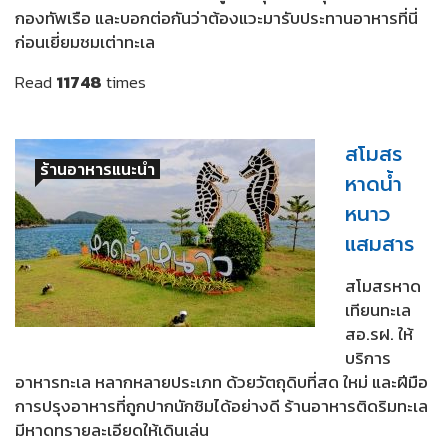
กองทัพเรือ และบอกต่อกันว่าต้องแวะมารับประทานอาหารที่นี่
ก่อนเยี่ยมชมเต่าทะเล
Read
11748
times
สโมสร
ร้านอาหารแนะนำ
หาดน้ำ
หนาว
แสมสาร
สโมสรหาด
เทียนทะเล
สอ.รฝ. ให้
บริการ
อาหารทะเล หลากหลายประเภท ด้วยวัตถุดิบที่สด ใหม่ และฝีมือ
การปรุงอาหารที่ถูกปากนักชิมได้อย่างดี ร้านอาหารติดริมทะเล
มีหาดทรายละเอียดให้เดินเล่น