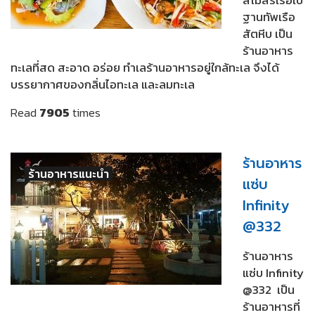
ฐานทัพเรือ
สัตหีบ เป็น
ร้านอาหาร
ทะเลที่สด สะอาด อร่อย ทำเลร้านอาหารอยู่ใกล้ทะเล จึงได้
บรรยากาศของกลิ่นไอทะเล และลมทะเล
Read
7905
times
ร้านอาหาร
ร้านอาหารแนะนำ
แซ่บ
Infinity
@332
ร้านอาหาร
แซ่บ Infinity
@332 เป็น
ร้านอาหารที่