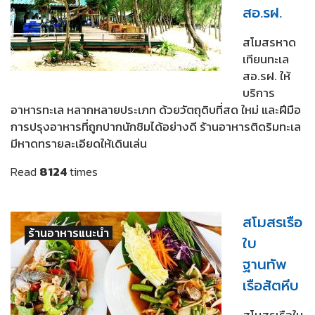
สอ.รฝ.
สโมสรหาด
เทียนทะเล
สอ.รฝ. ให้
บริการ
อาหารทะเล หลากหลายประเภท ด้วยวัตถุดิบที่สด ใหม่ และฝีมือ
การปรุงอาหารที่ถูกปากนักชิมได้อย่างดี ร้านอาหารติดริมทะเล
มีหาดทรายละเอียดให้เดินเล่น
Read
8124
times
สโมสรเรือ
ร้านอาหารแนะนำ
ใบ
ฐานทัพ
เรือสัตหีบ
สโมสรเรือใบ