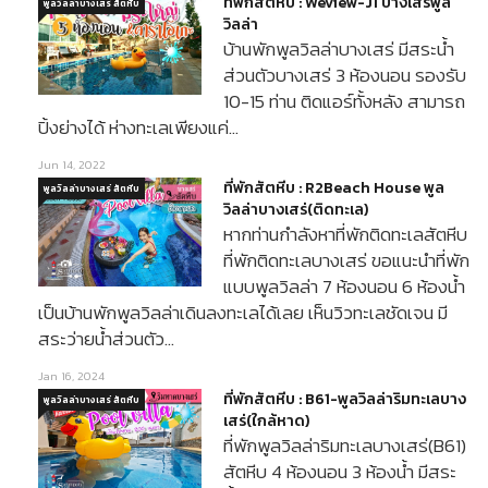
ที่พักสัตหีบ : Weview-J1 บางเสร่พูล
พูลวิลล่าบางเสร่ สัตหีบ
วิลล่า
บ้านพักพูลวิลล่าบางเสร่ มีสระน้ำ
ส่วนตัวบางเสร่ 3 ห้องนอน รองรับ
10-15 ท่าน ติดแอร์ทั้งหลัง สามารถ
ปิ้งย่างได้ ห่างทะเลเพียงแค่…
Jun 14, 2022
ที่พักสัตหีบ : R2Beach House พูล
พูลวิลล่าบางเสร่ สัตหีบ
วิลล่าบางเสร่(ติดทะเล)
หากท่านกำลังหาที่พักติดทะเลสัตหีบ
ที่พักติดทะเลบางเสร่ ขอแนะนำที่พัก
แบบพูลวิลล่า 7 ห้องนอน 6 ห้องน้ำ
เป็นบ้านพักพูลวิลล่าเดินลงทะเลได้เลย เห็นวิวทะเลชัดเจน มี
สระว่ายน้ำส่วนตัว…
Jan 16, 2024
ที่พักสัตหีบ : B61-พูลวิลล่าริมทะเลบาง
พูลวิลล่าบางเสร่ สัตหีบ
เสร่(ใกล้หาด)
ที่พักพูลวิลล่าริมทะเลบางเสร่(B61)
สัตหีบ 4 ห้องนอน 3 ห้องน้ำ มีสระ