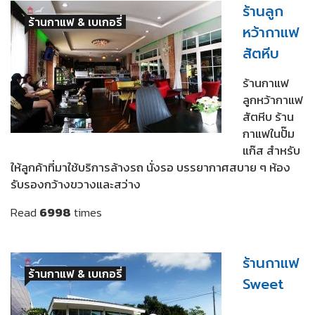
ร้านลูก
ร้านกาแฟ & เบเกอรี่
หว้ากาแฟ
สัตหีบ
ร้านกาแฟ
ลูกหว้ากาแฟ
สัตหีบ ร้าน
กาแฟในปั๊ม
แก๊ส สำหรับ
ให้ลูกค้าที่มาใช้บริการล้างรถ นั่งรอ บรรยากาศสบาย ๆ ห้อง
รับรองกว้างขวางและสว่าง
Read
6998
times
ร้านกาแฟ
ร้านกาแฟ & เบเกอรี่
Sweet