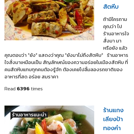
สัตหีบ
ถ้ามีใครถาม
คุณว่า ไป
ร้านอาหารใจ
สั่งมา มา
หรือยัง แล้ว
คุณตอบว่า "ยัง" แสดงว่าคุณ "ยังมาไม่ถึงสัตหีบ" ร้านอาหาร
ใจสั่งมาเหมือนเป็น สัญลักษณ์ของความอร่อยในเมืองสัตหีบ ที่
คนสัตหีบแทบทุกคนต้องรู้จัก ต้องเคยไปลิ้มลองรถชาติของ
อาหารที่สด อร่อย สมราคา
Read
6396
times
ร้านแกง
ร้านอาหารแนะนำ
เลียงป้า
ทองคำ