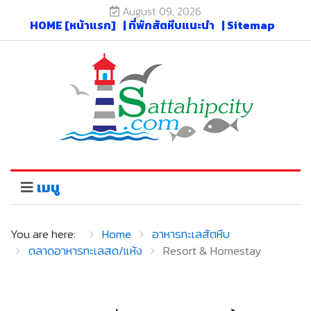
August 09, 2026
HOME [หน้าแรก]
| ที่พักสัตหีบแนะนำ
| Sitemap
เมนู
You are here:
Home
อาหารทะเลสัตหีบ
ตลาดอาหารทะเลสด/แห้ง
Resort & Homestay