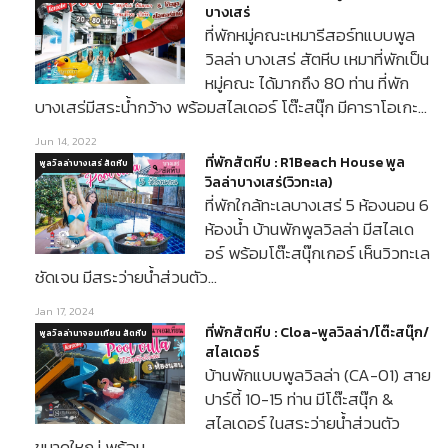
บางเสร่
ที่พักหมู่คณะเหมารีสอร์ทแบบพูล
วิลล่า บางเสร่ สัตหีบ เหมาที่พักเป็น
หมู่คณะ ได้มากถึง 80 ท่าน ที่พัก
บางเสร่มีสระน้ำกว้าง พร้อมสไลเดอร์ โต๊ะสนุ๊ก มีคาราโอเกะ…
Jun 14, 2022
ที่พักสัตหีบ : R1Beach House พูล
พูลวิลล่าบางเสร่ สัตหีบ
วิลล่าบางเสร่(วิวทะเล)
ที่พักใกล้ทะเลบางเสร่ 5 ห้องนอน 6
ห้องน้ำ บ้านพักพูลวิลล่า มีสไลเด
อร์ พร้อมโต๊ะสนุ๊กเกอร์ เห็นวิวทะเล
ชัดเจน มีสระว่ายน้ำส่วนตัว…
Jan 17, 2024
ที่พักสัตหีบ : Cloa-พูลวิลล่า/โต๊ะสนุ๊ก/
พูลวิลล่านาจอมเทียน สัตหีบ
สไลเดอร์
บ้านพักแบบพูลวิลล่า (CA-01) สาย
ปาร์ตี้ 10-15 ท่าน มีโต๊ะสนุ๊ก &
สไลเดอร์ ในสระว่ายน้ำส่วนตัว
ขนาดใหญ่ พร้อม…