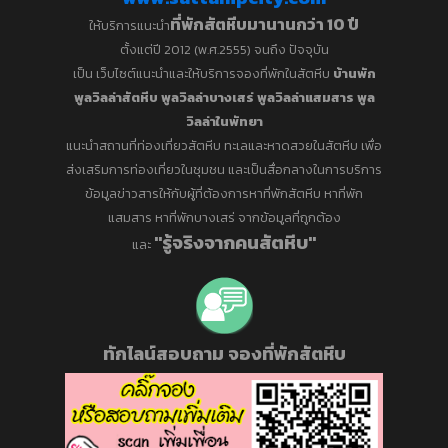
ที่พักสัตหีบมานานกว่า 10 ปี
ให้บริการแนะนำ
ตั้งแต่ปี 2012 (พ.ศ.2555) จนถึง ปัจจุบัน
เป็น เว็บไซต์แนะนำและให้บริการจองที่พักในสัตหีบ
บ้านพัก
พูลวิลล่าสัตหีบ พูลวิลล่าบางเสร่
พูลวิลล่าแสมสาร
พูล
วิลล่าในพัทยา
แนะนำสถานที่ท่องเที่ยวสัตหีบ ทะเลและหาดสวยในสัตหีบ เพื่อ
ส่งเสริมการท่องเที่ยวในชุมชน และเป็นสื่อกลางในการบริการ
ข้อมูลข่าวสารให้กับผู้ที่ต้องการหาที่พักสัตหีบ หาที่พัก
แสมสาร หาที่พักบางเสร่ จากข้อมูลที่ถูกต้อง
"รู้จริงจากคนสัตหีบ"
และ
ทักไลน์สอบถาม จองที่พักสัตหีบ