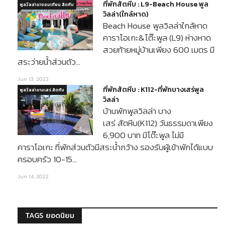
ที่พักสัตหีบ : L9-Beach House พูล
พูลวิลล่านาจอมเทียน สัตหีบ
วิลล่า(ใกล้หาด)
Beach House พูลวิลล่าใกล้หาด
คาราโอเกะ&โต๊ะพูล (L9) ห่างหาด
สวยท้ายหมู่บ้านเพียง 600 เมตร มี
สระว่ายน้ำส่วนตัว…
Jun 13, 2022
ที่พักสัตหีบ : K112-ที่พักบางเสร่พูล
พูลวิลล่าบางเสร่ สัตหีบ
วิลล่า
บ้านพักพูลวิลล่า บาง
เสร่ สัตหีบ(K112) วันธรรมดาเพียง
6,900 บาท มีโต๊ะพูล ไม่มี
คาราโอเกะ ที่พักส่วนตัวมีสระน้ำกว้าง รองรับผู้เข้าพักได้แบบ
ครอบครัว 10-15…
Jun 14, 2022
TAGS ยอดนิยม