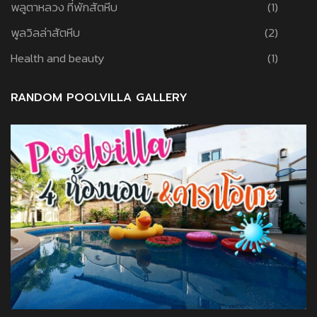
พลูตาหลวง ที่พักสัตหีบ
(1)
พูลวิลล่าสัตหีบ
(2)
Health and beauty
(1)
RANDOM POOLVILLA GALLERY