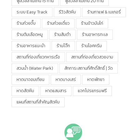
พูลวิลล่าไม่เกิน 15 ท่าน
พูลวิลล่าไม่เกิน 20 ท่าน
ระบบ Easy Track
รีวิวสัตหีบ
ร้านกาแฟ & เบเกอรี่
ร้านก๋วยจั๊บ
ร้านก๋วยเตี๋ยว
ร้านข้าวมันไก่
ร้านต้มเลือดหมู
ร้านส้มตำ
ร้านอาหารทะเล
ร้านอาหารแนะนำ
ร้านโจ๊ก
ร้านไอศครีม
สถานที่ท่องเที่ยวทหารเรือ
สถานที่ท่องเที่ยวสวยงาม
สวนน้ำ (water Park)
สักการะสถานที่ศักดิ์สิทธิ์ | วัด
หาดนาจอมเทียน
หาดบางเสร่
หาดพัทยา
หาดสัตหีบ
หาดแสมสาร
แจกโปรแกรมฟรี
แผนที่สถานที่สำคัญสัตหีบ