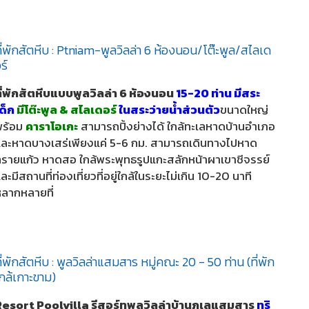
ี่พักสัตหีบ : Ptniam-พูลวิลล่า 6 ห้องนอน/โต๊ะพูล/สไลเด
ร์
ี่พักสัตหีบ
แบบพูลวิลล่า 6 ห้องนอน
15-20 ท่าน มีสระ
ด็ก
มี
โต๊ะพูล
& สไลเดอร์
ใน
สระว่ายน้ำส่วนตัว
ขนาดใหญ่
พร้อม
คาราโอเกะ
สามารถปิ้งย่างได้ ใกล้ทะเลหาดบ้านอำเภอ
ละหาดบางเสร่เพียงแค่ 5-6 กม. สามารถเดินทางไปหาด
รายแก้ว หาดสอ ใกล้พระพุทธรูปแกะสลักหน้าผาเขาชีจรรย์
ละมีสถานที่ท่องเที่ยวที่อยู่ใกล้ในระยะไม่เกิน 10-20 นาที
ลากหลายที่
ี่พักสัตหีบ : พูลวิลล่าแสมสาร หมู่คณะ 20 - 50 ท่าน (ที่พัก
กล้เกาะขาม)
Resort Poolvilla รีสอร์ทพูลวิลล่าบ้านภูเลแสมสาร
ทริ