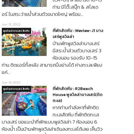
ท่าน มีโต๊ะสนุ๊ก & สไลเด
อร์ ในสระว่ายน้ำส่วนตัวขนาดใหญ่ พร้อม…
Jun 13, 2022
ที่พักสัตหีบ : Weview-J1 บาง
พูลวิลล่าบางเสร่ สัตหีบ
เสร่พูลวิลล่า
บ้านพักพูลวิลล่าบางเสร่
มีสระน้ำส่วนตัวบางเสร่ 3
ห้องนอน รองรับ 10-15
ท่าน ติดแอร์ทั้งหลัง สามารถปิ้งย่างได้ ห่างทะเลเพียง
แค่…
Jun 14, 2022
ที่พักสัตหีบ : R2Beach
พูลวิลล่าบางเสร่ สัตหีบ
House พูลวิลล่าบางเสร่(ติด
ทะเล)
หากท่านกำลังหาที่พักติด
ทะเลสัตหีบ ที่พักติดทะเล
บางเสร่ ขอแนะนำที่พักแบบพูลวิลล่า 7 ห้องนอน 6
ห้องน้ำ เป็นบ้านพักพูลวิลล่าเดินลงทะเลได้เลย เห็นวิว