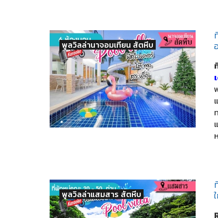
ท
พูลวิลล่านาจอมเทียน สัตหีบ
อ
ท
เ
แ
ท
แ
ห
ท
พูลวิลล่าแสมสาร สัตหีบ
ใ