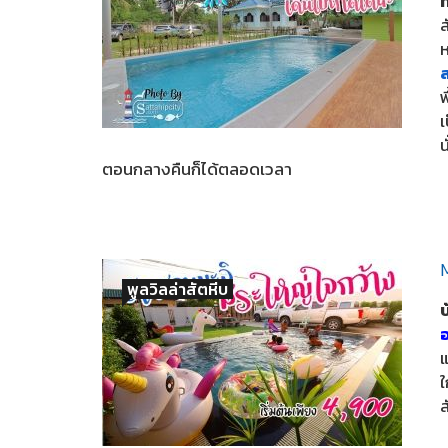
ท
ส
ห
พ
เ
น
ตอนกลางคืนก็ได้ตลอดเวลา
M
พูลวิลล่าสัตหีบ
บ
แ
ใ
ส