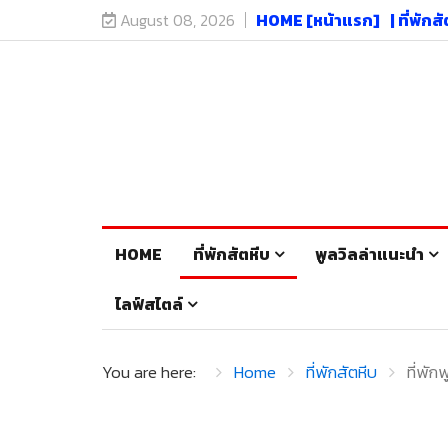
August 08, 2026
HOME [หน้าแรก]
| ที่พัก
HOME
ที่พักสัตหีบ
พูลวิลล่าแนะนำ
ไลฟ์สไตล์
You are here:
Home
ที่พักสัตหีบ
ที่พัก