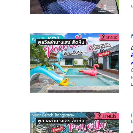
ท
พูลวิลล่าบางเสร่ สัตหีบ
บ
ห
พ
บ
ห
ท
พูลวิลล่าบางเสร่ สัตหีบ
เ