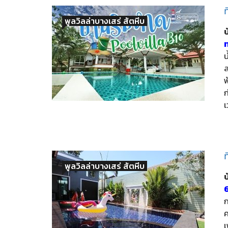
ท
พูลวิลล่าบางเสร่ สัตหีบ
บ
น
ล
ฟ
ก
ท
พูลวิลล่าบางเสร่ สัตหีบ
บ
ก
ค
เ