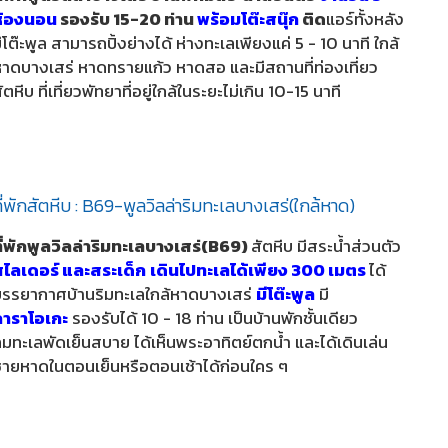
ห้องนอน
รองรับ 15-20 ท่าน
พร้อมโต๊ะสนุ๊ก
ติด
แอร์ทั้งหลัง
ีโต๊ะพูล สามารถปิ้งย่างได้ ห่างทะเลเพียงแค่ 5 - 10 นาที ใกล้
าดบางเสร่ หาดทรายแก้ว หาดสอ และมีสถานที่ท่องเที่ยว
ัตหีบ ที่เที่ยวพัทยาที่อยู่ใกล้ในระยะไม่เกิน 10-15 นาที
ี่พักสัตหีบ : B69-พูลวิลล่าริมทะเลบางเสร่(ใกล้หาด)
ี่พักพูลวิลล่าริมทะเลบางเสร่(B69)
สัตหีบ มีสระน้ำส่วนตัว
สไลเดอร์ และสระเด็ก
เดินไปทะเลได้เพียง 300 เมตร
ได้
รรยากาศบ้านริมทะเลใกล้หาดบางเสร่
มีโต๊ะพูล
มี
คาราโอเกะ
รองรับได้ 10 - 18 ท่าน เป็นบ้านพักชั้นเดียว
มทะเลพัดเย็นสบาย ได้เห็นพระอาทิตย์ตกน้ำ และได้เดินเล่น
ายหาดในตอนเย็นหรือตอนเช้าได้ก่อนใคร ๆ