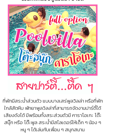
ที่พักมีสระน้ำส่วนตัว แบบบางเสร่พูลวิลล่า หรือที่พัก
ใกล้สัตหีบ พัทยาพูลวิลล่าที่สามารถจัดงานปาร์ตี้ได้
เสียงดังได้ มีพร้อมทั้งสระส่วนตัวมี คาราโอเกะ โต๊ะ
สนุ๊ก หรือ โต๊ะพูล สระน้ำมีสไลเดอร์ให้เด็ก ๆ น้อง ๆ
หนู ๆ ได้เล่นกับเพื่อน ๆ สนุกสนาน