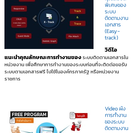
พิเศษของ
ระบบ
ติดตามงาน
เอกสาร
(Easy-
track)
วิดีโอ
แนะนำคุณลักษณะการทำงานของ
ระบบติดตามเอกสารใน
หน่วยงาน เพื่อศึกษาการทำงานของระบบก่อนที่จะติดต่อขอรับ
ระบบตามเอกสารฟรี ไปใช้ในองค์กรภาครัฐ หรือหน่วยงาน
ราชการ
Video ผัง
FREE PROGRAM
การทำงาน
ของระบบ
ติดตามงาน