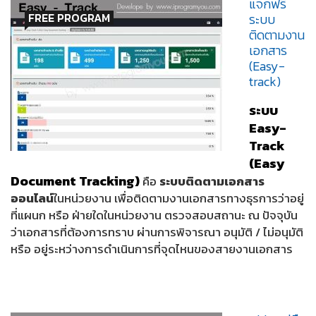
แจกฟรี
FREE PROGRAM
ระบบ
ติดตามงาน
เอกสาร
(Easy-
track)
ระบบ
Easy-
Track
(Easy
Document Tracking)
คือ
ระบบติดตามเอกสาร
ออนไลน์
ในหน่วยงาน เพื่อติดตามงานเอกสารทางธุรการว่าอยู่
ที่แผนก หรือ ฝ่ายใดในหน่วยงาน ตรวจสอบสถานะ ณ ปัจจุบัน
ว่าเอกสารที่ต้องการทราบ ผ่านการพิจารณา อนุมัติ / ไม่อนุมัติ
หรือ อยู่ระหว่างการดำเนินการที่จุดไหนของสายงานเอกสาร