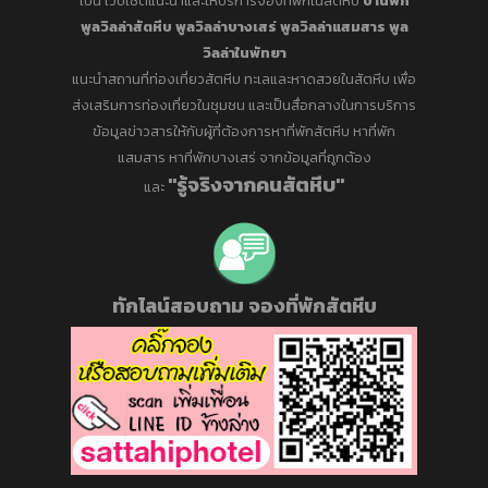
เป็น เว็บไซต์แนะนำและให้บริการจองที่พักในสัตหีบ
บ้านพัก
พูลวิลล่าสัตหีบ พูลวิลล่าบางเสร่
พูลวิลล่าแสมสาร
พูล
วิลล่าในพัทยา
แนะนำสถานที่ท่องเที่ยวสัตหีบ ทะเลและหาดสวยในสัตหีบ เพื่อ
ส่งเสริมการท่องเที่ยวในชุมชน และเป็นสื่อกลางในการบริการ
ข้อมูลข่าวสารให้กับผู้ที่ต้องการหาที่พักสัตหีบ หาที่พัก
แสมสาร หาที่พักบางเสร่ จากข้อมูลที่ถูกต้อง
"รู้จริงจากคนสัตหีบ"
และ
ทักไลน์สอบถาม จองที่พักสัตหีบ