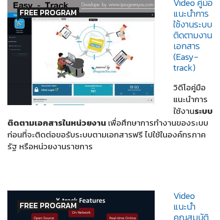
Video คู่มือ
FREE PROGRAM
แนะนำการ
ใช้งานระบบ
ติดตามงาน
เอกสาร
(Easy-
track)
วิดีโอคู่มือ
แนะนำการ
ใช้งาน
ระบบ
ติดตามเอกสารในหน่วยงาน
เพื่อศึกษาการทำงานของระบบ
ก่อนที่จะติดต่อขอรับระบบตามเอกสารฟรี ไปใช้ในองค์กรภาค
รัฐ หรือหน่วยงานราชการ
Video
FREE PROGRAM
แนะนำ
คุณสมบัติ