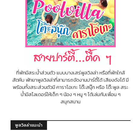
ที่พักมีสระน้ำส่วนตัว แบบบางเสร่พูลวิลล่า หรือที่พักใกล้
สัตหีบ พัทยาพูลวิลล่าที่สามารถจัดงานปาร์ตี้ได้ เสียงดังได้ มี
พร้อมทั้งสระส่วนตัวมี คาราโอเกะ โต๊ะสนุ๊ก หรือ โต๊ะพูล สระ
น้ำมีสไลเดอร์ให้เด็ก ๆ น้อง ๆ หนู ๆ ได้เล่นกับเพื่อน ๆ
สนุกสนาน
พูลวิลล่าแนะนำ