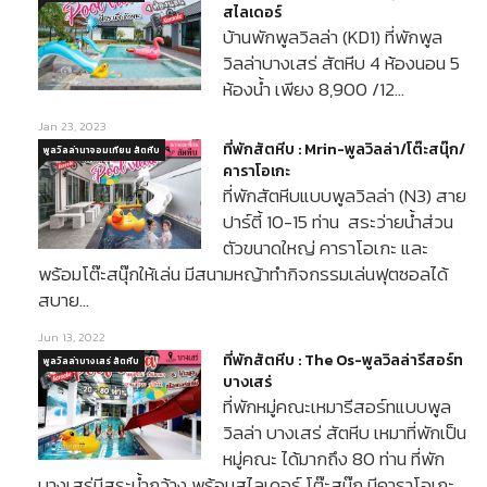
สไลเดอร์
บ้านพักพูลวิลล่า (KD1) ที่พักพูล
วิลล่าบางเสร่ สัตหีบ 4 ห้องนอน 5
ห้องน้ำ เพียง 8,900 /12…
Jan 23, 2023
ที่พักสัตหีบ : Mrin-พูลวิลล่า/โต๊ะสนุ๊ก/
พูลวิลล่านาจอมเทียน สัตหีบ
คาราโอเกะ
ที่พักสัตหีบแบบพูลวิลล่า (N3) สาย
ปาร์ตี้ 10-15 ท่าน สระว่ายน้ำส่วน
ตัวขนาดใหญ่ คาราโอเกะ และ
พร้อมโต๊ะสนุ๊กให้เล่น มีสนามหญ้าทำกิจกรรมเล่นฟุตซอลได้
สบาย…
Jun 13, 2022
ที่พักสัตหีบ : The Os-พูลวิลล่ารีสอร์ท
พูลวิลล่าบางเสร่ สัตหีบ
บางเสร่
ที่พักหมู่คณะเหมารีสอร์ทแบบพูล
วิลล่า บางเสร่ สัตหีบ เหมาที่พักเป็น
หมู่คณะ ได้มากถึง 80 ท่าน ที่พัก
บางเสร่มีสระน้ำกว้าง พร้อมสไลเดอร์ โต๊ะสนุ๊ก มีคาราโอเกะ…