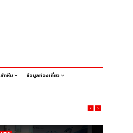
สัตหีบ
ข้อมูลท่องเที่ยว