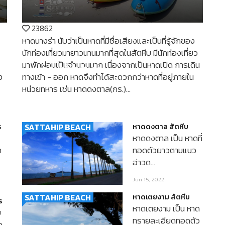
23862
หาดนางรำ นับว่าเป็นหาดที่มีชื่อเสียงและเป็นที่รู้จักของ
นักท่องเที่ยวมายาวนานมากที่สุดในสัตหีบ มีนักท่องเที่ยว
มาพักผ่อนเป็นจำนวนมาก เนื่องจากเป็นหาดเปิด การเดิน
หาดนางรำ แสมสาร
ง
ทางเข้า - ออก หาดจึงทำได้สะดวกกว่าหาดที่อยู่ภายใน
หน่วยทหาร เช่น หาดดงตาล(กร.)...
SATTAHIP BEACH
S
ร
หาดดงตาล สัตหีบ
หาดดงตาล เป็น หาดที่
ก
ทอดตัวยาวตามแนว
อ่าวด…
Jun 15, 2022
SATTAHIP BEACH
หาดเตยงาม สัตหีบ
S
ร
หาดเตยงาม เป็น หาด
บ
ทรายละเอียดทอดตัว
ว