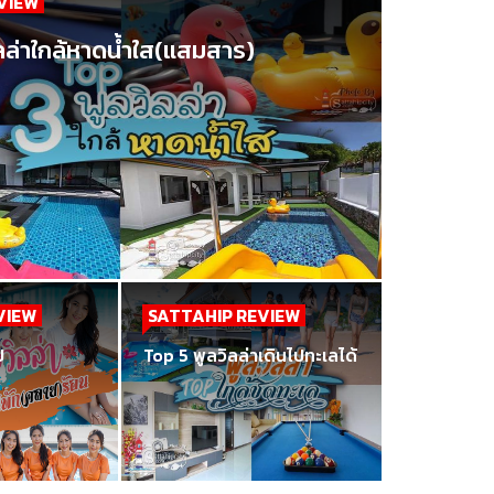
VIEW
ลล่าใกล้หาดน้ำใส(แสมสาร)
VIEW
SATTAHIP REVIEW
ป
Top 5 พูลวิลล่าเดินไปทะเลได้