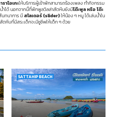
คาราโอเกะ
ให้บริการผู้เข้าพักสามารถร้องเพลง ทำกิจกรรม
ำได้ นอกจากนี้ที่พักพูลวิลล่าสัตหีบยังมี
โต๊ะพูล หรือ โต๊ะ
มสันทนาการ มี
สไลเดอร์ (slider)
ให้น้อง ๆ หนู ได้เล่นน้ำใน
ัตหีบที่มีสระเด็กจะมีชูชีพให้เด็ก ๆ ด้วย
SATTAHIP BEACH