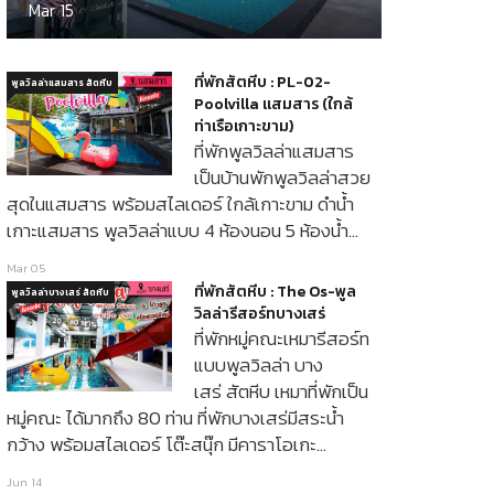
Mar 15
ที่พักสัตหีบ : PL-02-
พูลวิลล่าแสมสาร สัตหีบ
Poolvilla แสมสาร (ใกล้
ท่าเรือเกาะขาม)
ที่พักพูลวิลล่าแสมสาร
เป็นบ้านพักพูลวิลล่าสวย
สุดในแสมสาร พร้อมสไลเดอร์ ใกล้เกาะขาม ดำน้ำ
เกาะแสมสาร พูลวิลล่าแบบ 4 ห้องนอน 5 ห้องน้ำ…
Mar 05
ATTAHIP BEACH
SATTAHI
หาดบางเสร่ สัตหีบ
ที่พักสัตหีบ : The Os-พูล
พูลวิลล่าบางเสร่ สัตหีบ
หาดบางเสร่ เป็นแนว
วิลล่ารีสอร์ทบางเสร่
หาดทรายต่อมาจาก
ที่พักหมู่คณะเหมารีสอร์ท
หาดจอมเ…
แบบพูลวิลล่า บาง
เสร่ สัตหีบ เหมาที่พักเป็น
Jun 16, 2022
หมู่คณะ ได้มากถึง 80 ท่าน ที่พักบางเสร่มีสระน้ำ
ATTAHIP BEACH
กว้าง พร้อมสไลเดอร์ โต๊ะสนุ๊ก มีคาราโอเกะ…
หาดตะวันรอน สัตหีบ
หาดตะวันรอน เป็น
Jun 14
หาดที่อยู่ระหว่างหาด