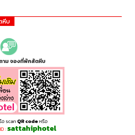
ตหีบ
าม จองที่พักสัตหีบ
ือ scan
QR code
หรือ
sattahiphotel
ID :