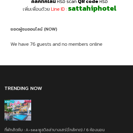
คลิ๊กทักไลน์
หรือ scan
QR code
หรือ
sattahiphotel
เพิ่มเพื่อนด้วย
Line ID :
ยอดผู้ชมออนไลน์ (NOW)
We have 76 guests and no members online
TRENDING NOW
ที่พักสัตหีบ : A-sea พูลวิลล่าบางเสร่(ใกล้หาด) / 6 ห้องนอน