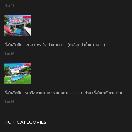
Mar 15
Rate: 5.00
ที่พักสัตหีบ : PL-01 พูลวิลล่าแสมสาร (ใกล้จุดดำน้ำแสมสาร)
Jun 16
Rate: 3.00
ที่พักสัตหีบ : พูลวิลล่าแสมสาร หมู่คณะ 20 - 50 ท่าน (ที่พักใกล้เกาะขาม)
Jun 14
Rate: 3.29
HOT CATEGORIES