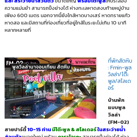
และ สระว่ายน้ำส่วนตัว
ขนาดใหญ่
พร้อม
โต๊ะพูล
ให้ประลอง
ความแม่นยำ สามารถปิ้งย่างได้ ห่างทะเลหาดสงบท้ายหมู่บ้าน
เพียง 600 เมตร นอกจากนี้ยังใกล้หาดบางเสร่ หาดทรายแก้ว
หาดสอ และมีสถานที่ท่องเที่ยวที่อยู่ใกล้ในระยะไม่เกิน 10 นาที
หลากหลายที่
ที่พักสัตหีบ
พูลวิลล่านาจอมเทียน สัตหีบ
: Fmin-พูล
วิลล่า/โต๊ะ
พูล/สไลเด
อร์
บ้านพัก
แบบพูล
วิลล่า
(FM-02)
สายปาร์ตี้
10-15 ท่าน
มี
โต๊ะพูล
& สไลเดอร์
ใน
สระว่ายน้ำ
ส่วนตัว
ขนาดใหญ่ พร้อม
คาราโอเกะ
สามารถปิ้งย่างได้ ห่าง