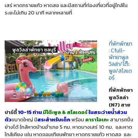
เสร่ หาดทรายแก้ว หาดสอ และมีสถานที่ท่องเที่ยวที่อยู่ใกล้ใน
ระยะไม่เกิน 20 นาที หลากหลายที่
ที่พักพัทยา
พูลวิลล่าพัทยา ชลบุรี
: Cfull-
พัทยาพูล
วิลล่า/โต๊ะ
พูล/สไลเด
อร์
ที่พักพัทยา
พูลวิลล่า
(N7)
สาย
ปาร์ตี้
10-15 ท่าน
มี
โต๊ะพูล
& สไลเดอร์
ใน
สระว่ายน้ำส่วน
ตัว
ขนาดใหญ่ มี
สระสำหรับเด็ก
พร้อม
คาราโอเกะ
สามารถปิ้ง
ย่างได้ ใกล้หาดบ้านอำเภอ 5 กม. หาดบางเสร่ 10 กม. และหาด
ใกล้เคียง เช่น หาดจอมเทียนพัทยา หาดทรายแก้ว หาดสอ และ