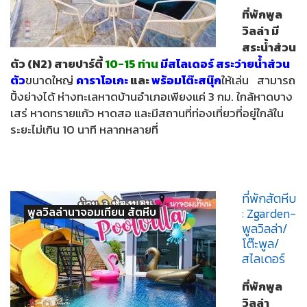
ที่พักพูล
วิลล่า มี
สระน้ำส่วน
ตัว
(N2)
สายปาร์ตี้
10-15 ท่าน
มีสไลเดอร์
สระว่ายน้ำส่วน
ตัว
ขนาดใหญ่
คาราโอเกะ
และ
พร้อม
โต๊ะสนุ๊ก
ให้เล่น สามารถ
ปิ้งย่างได้ ห่างทะเลหาดบ้านอำเภอเพียงแค่ 3 กม. ใกล้หาดบาง
เสร่ หาดทรายแก้ว หาดสอ และมีสถานที่ท่องเที่ยวที่อยู่ใกล้ใน
ระยะไม่เกิน 10 นาที หลากหลายที่
ที่พักสัตหีบ
พูลวิลล่านาจอมเทียน สัตหีบ
: Zgarden-
พูลวิลล่า/
โต๊ะพูล/
สไลเดอร์
ที่พักพูล
วิลล่า