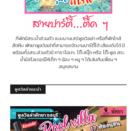
ที่พักมีสระน้ำส่วนตัว แบบบางเสร่พูลวิลล่า หรือที่พักใกล้
สัตหีบ พัทยาพูลวิลล่าที่สามารถจัดงานปาร์ตี้ได้ เสียงดังได้ มี
พร้อมทั้งสระส่วนตัวมี คาราโอเกะ โต๊ะสนุ๊ก หรือ โต๊ะพูล สระ
น้ำมีสไลเดอร์ให้เด็ก ๆ น้อง ๆ หนู ๆ ได้เล่นกับเพื่อน ๆ
สนุกสนาน
พูลวิลล่าแนะนำ
พูลวิลล่าพัทยา ชลบุรี