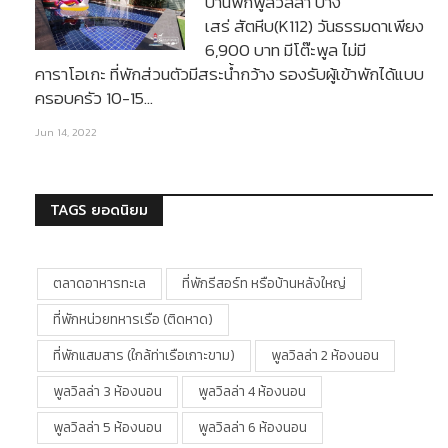
บ้านพักพูลวิลล่า บาง
เสร่ สัตหีบ(K112) วันธรรมดาเพียง
6,900 บาท มีโต๊ะพูล ไม่มี
คาราโอเกะ ที่พักส่วนตัวมีสระน้ำกว้าง รองรับผู้เข้าพักได้แบบ
ครอบครัว 10-15…
Jun 14, 2022
TAGS ยอดนิยม
ตลาดอาหารทะเล
ที่พักรีสอร์ท หรือบ้านหลังใหญ่
ที่พักหน่วยทหารเรือ (ติดหาด)
ที่พักแสมสาร (ใกล้ท่าเรือเกาะขาม)
พูลวิลล่า 2 ห้องนอน
พูลวิลล่า 3 ห้องนอน
พูลวิลล่า 4 ห้องนอน
พูลวิลล่า 5 ห้องนอน
พูลวิลล่า 6 ห้องนอน