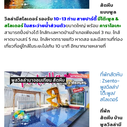
สัตหีบ
แบบพูล
วิลล่ามีสไลเดอร์ รองรับ
10-13 ท่าน
สายปาร์ตี้
มี
โต๊ะพูล
&
สไลเดอร์
ใน
สระว่ายน้ำส่วนตัว
ขนาดใหญ่ พร้อม
คาราโอเกะ
สามารถปิ้งย่างได้ ใกล้ทะเลหาดบ้านอำเภอเพียงแค่ 3 กม. ใกล้
หาดบางเสร่ 5 กม. ใกล้หาดทรายแก้ว หาดสอ และมีสถานที่ท่อง
เที่ยวที่อยู่ใกล้ในระยะไม่เกิน 10 นาที อีกมากมายหลายที่
ที่พักสัตหีบ
พูลวิลล่านาจอมเทียน สัตหีบ
: Zsento-
พูลวิลล่า/
โต๊ะพูล/
สไลเดอร์
ที่พัก
สัตหีบ บ้าน
พูลวิลล่ามี