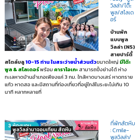
วิลล่า/โต๊ะ
พูล/สไลเด
อร์
บ้านพัก
แบบพูล
วิลล่า
(N5)
สายปาร์ตี้
สไตล์บลู
10-15 ท่าน
ใน
สระว่ายน้ำส่วนตัว
ขนาดใหญ่
มี
โต๊ะ
พูล
& สไลเดอร์
พร้อม
คาราโอเกะ
สามารถปิ้งย่างได้ ห่าง
ทะเลหาดบ้านอำเภอเพียงแค่ 3 กม. ใกล้หาดบางเสร่ หาดทราย
แก้ว หาดสอ และมีสถานที่ท่องเที่ยวที่อยู่ใกล้ในระยะไม่เกิน 10
นาที หลากหลายที่
ที่พักสัตหีบ
พูลวิลล่านาจอมเทียน สัตหีบ
: Cmile-
พูลวิลล่า/