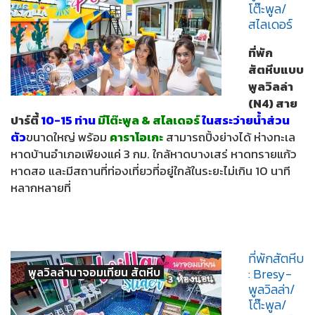
โต๊ะพูล/
สไลเดอร์
ที่พัก
สัตหีบ
แบบ
พูลวิลล่า
(N4)
สาย
ปาร์ตี้
10-15 ท่าน
มี
โต๊ะพูล
& สไลเดอร์
ใน
สระว่ายน้ำส่วน
ตัว
ขนาดใหญ่ พร้อม
คาราโอเกะ
สามารถปิ้งย่างได้ ห่างทะเล
หาดบ้านอำเภอเพียงแค่ 3 กม. ใกล้หาดบางเสร่ หาดทรายแก้ว
หาดสอ และมีสถานที่ท่องเที่ยวที่อยู่ใกล้ในระยะไม่เกิน 10 นาที
หลากหลายที่
ที่พักสัตหีบ
พูลวิลล่านาจอมเทียน สัตหีบ
: Bresy-
พูลวิลล่า/
โต๊ะพูล/