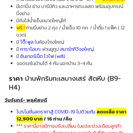
มีเตาปิ้ง ย่าง บาร์บีคิว และอาหารทะเลสด พร้อมอุปกรณ์
ปิ้งย่าง
มีถังใส่น้ำแข็งขนาดใหญ่ให้
ฟรี !
ถ่านปิ้งย่าง 2 ถุง / น้ำแข็ง 10 กก. / น้ำดื่ม 1 แพ็ค ( 12
ขวด)
มี
โต๊ะพูล
ในห้องโถงใหญ่
มี
คาราโอเกะ
ผ่านยูทูป
สมาร์ททีวีจอใหญ่
มี
อินเทอร์เน็ต ไวไฟ (wifi)
จอดรถในบ้านได้ 4 คัน นอกบ้าน 3-4 คัน
ราคา
บ้านพักริมทะเลบางเสร่ สัตหีบ (B9-
H4)
วันจันทร์- พฤหัสบดี
โปรโมชั่น
ลดราคาสู้
COVID-19 ไปด้วยกัน
ลดเหลือ ราคา
12,900 บาท
/ 16 ท่าน /คืน
*** ราคานี้อาจมีการปรับเปลี่ยน ในแต่ละช่วงเดือนลูกค้า
สามารถสอบถาม เพื่อตรวจสอบราคาในวันที่ต้องการเข้า