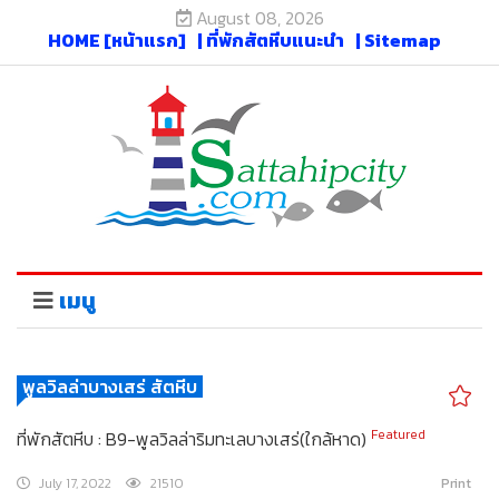
August 08, 2026
HOME [หน้าแรก]
| ที่พักสัตหีบแนะนำ
| Sitemap
เมนู
พูลวิลล่าบางเสร่ สัตหีบ
Featured
ที่พักสัตหีบ : B9-พูลวิลล่าริมทะเลบางเสร่(ใกล้หาด)
July 17, 2022
21510
Print