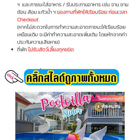
ฯ และภาชนะใส่อาหาร / รับประทานอาหาร เช่น จาน ชาม
ช้อน ส้อม แก้วน้ำ ฯ
ของทางที่พักให้เรียบร้อย ก่อนเวลา
Checkout
(หากไม่สะดวกในการทำความสะอาดภาชนะให้เรียบร้อย
เหมือนเดิม จะมีค่าทำความสะอาดเพิ่มเติม โดยหักจากค่า
ประกันความเสียหาย)
ที่พัก
ไม่รับสัตว์เลี้ยงทุกชนิด