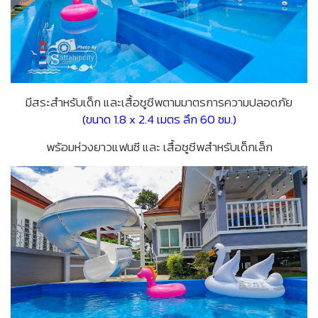
มีสระสำหรับเด็ก และเสื้อชูชีพตามมาตรการความปลอดภัย
(ขนาด 1.8 x 2.4 เมตร ลึก 60 ซม.)
พร้อมห่วงยาวแฟนซี และ เสื้อชูชีพสำหรับเด็กเล็ก