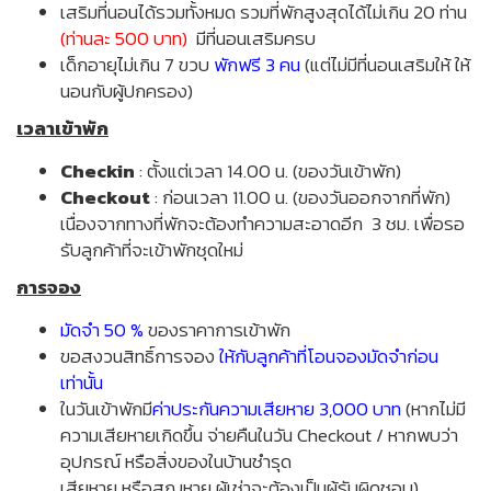
เสริมที่นอนได้รวมทั้งหมด รวมที่พักสูงสุดได้ไม่เกิน 20 ท่าน
(ท่านละ 500 บาท)
มีที่นอนเสริมครบ
เด็กอายุไม่เกิน 7 ขวบ
พักฟรี 3 คน
(แต่ไม่มีที่นอนเสริมให้ ให้
นอนกับผู้ปกครอง)
เวลาเข้าพัก
Checkin
: ตั้งแต่เวลา 14.00 น. (ของวันเข้าพัก)
Checkout
: ก่อนเวลา 11.00 น. (ของวันออกจากที่พัก)
เนื่องจากทางที่พักจะต้องทำความสะอาดอีก 3 ชม. เพื่อรอ
รับลูกค้าที่จะเข้าพักชุดใหม่
การจอง
มัดจำ 50 %
ของราคาการเข้าพัก
ขอสงวนสิทธิ์การจอง
ให้กับลูกค้าที่โอนจองมัดจำก่อน
เท่านั้น
ในวันเข้าพักมี
ค่าประกันความเสียหาย 3,000 บาท
(หากไม่มี
ความเสียหายเกิดขึ้น จ่ายคืนในวัน Checkout / หากพบว่า
อุปกรณ์ หรือสิ่งของในบ้านชำรุด
เสียหาย หรือสูญหาย ผู้เช่าจะต้องเป็นผู้รับผิดชอบ)