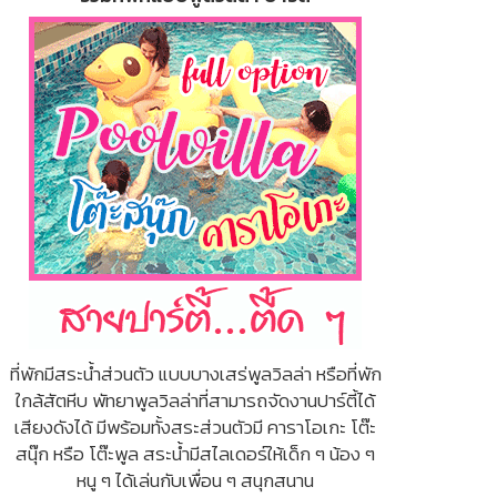
ที่พักมีสระน้ำส่วนตัว แบบบางเสร่พูลวิลล่า หรือที่พัก
ใกล้สัตหีบ พัทยาพูลวิลล่าที่สามารถจัดงานปาร์ตี้ได้
เสียงดังได้ มีพร้อมทั้งสระส่วนตัวมี คาราโอเกะ โต๊ะ
สนุ๊ก หรือ โต๊ะพูล สระน้ำมีสไลเดอร์ให้เด็ก ๆ น้อง ๆ
หนู ๆ ได้เล่นกับเพื่อน ๆ สนุกสนาน