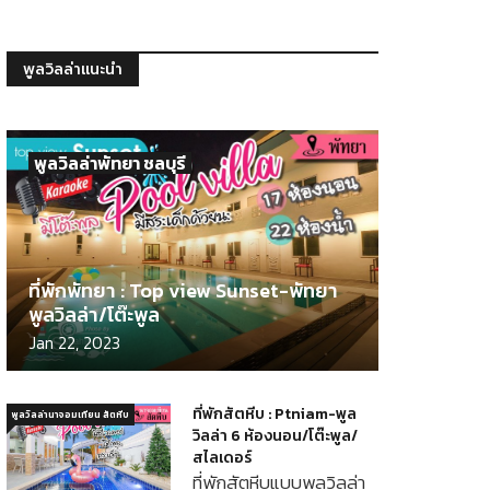
พูลวิลล่าแนะนำ
พูลวิลล่าพัทยา ชลบุรี
ที่พักพัทยา : Top view Sunset-พัทยา
พูลวิลล่า/โต๊ะพูล
Jan 22, 2023
ที่พักสัตหีบ : Ptniam-พูล
พูลวิลล่านาจอมเทียน สัตหีบ
วิลล่า 6 ห้องนอน/โต๊ะพูล/
สไลเดอร์
ที่พักสัตหีบแบบพูลวิลล่า