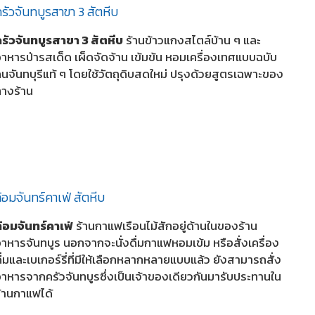
รัวจันทบูรสาขา 3 สัตหีบ
รัวจันทบูรสาขา 3 สัตหีบ
ร้านข้าวแกงสไตล์บ้าน ๆ และ
าหารป่ารสเด็ด เผ็ดจัดจ้าน เข้มข้น หอมเครื่องเทศแบบฉบับ
นจันทบุรีแท้ ๆ โดยใช้วัตถุดิบสดใหม่ ปรุงด้วยสูตรเฉพาะของ
างร้าน
้อมจันทร์คาเฟ่ สัตหีบ
้อมจันทร์คาเฟ่
ร้านกาแฟเรือนไม้สักอยู่ด้านในของร้าน
าหารจันทบูร นอกจากจะนั่งดื่มกาแฟหอมเข้ม หรือสั่งเครื่อง
ื่มและเบเกอร์รี่ที่มีให้เลือกหลากหลายแบบแล้ว ยังสามารถสั่ง
าหารจากครัวจันทบูรซึ่งเป็นเจ้าของเดียวกันมารับประทานใน
้านกาแฟได้