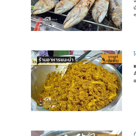
จ
น
ๆ
ไ
ร้านอาหารแนะนำ
ส
แ
ก