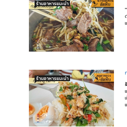
ร้านอาหารแนะนำ
"
ต
แ
ก
ร้านอาหารแนะนำ
ร
แ
เ