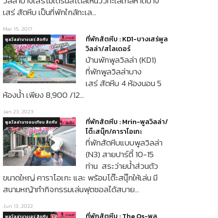
วิลล่าบางเสร่โมเดิร์นสไตล์เห็นวิวทะเลใกล้หาดบาง
เสร่ สัตหีบ เป็นที่พักใกล้ทะเล…
Mar 15, 2017
ที่พักสัตหีบ : KD1-บางเสร่พูล
พูลวิลล่าบางเสร่ สัตหีบ
วิลล่า/สไลเดอร์
บ้านพักพูลวิลล่า (KD1)
ที่พักพูลวิลล่าบาง
เสร่ สัตหีบ 4 ห้องนอน 5
ห้องน้ำ เพียง 8,900 /12…
Jan 23, 2023
ที่พักสัตหีบ : Mrin-พูลวิลล่า/
พูลวิลล่านาจอมเทียน สัตหีบ
โต๊ะสนุ๊ก/คาราโอเกะ
ที่พักสัตหีบแบบพูลวิลล่า
(N3) สายปาร์ตี้ 10-15
ท่าน สระว่ายน้ำส่วนตัว
ขนาดใหญ่ คาราโอเกะ และ พร้อมโต๊ะสนุ๊กให้เล่น มี
สนามหญ้าทำกิจกรรมเล่นฟุตซอลได้สบาย…
Jun 13, 2022
ที่พักสัตหีบ : The Os-พูล
พูลวิลล่าบางเสร่ สัตหีบ