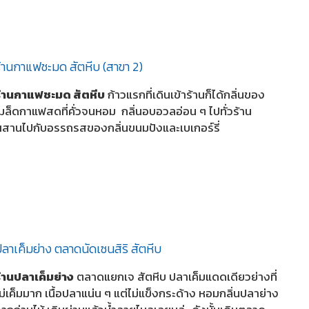
้านกาแฟชะมด สัตหีบ (สาขา 2)
ร้านกาแฟชะมด สัตหีบ
ก้าวแรกที่เดินเข้าร้านก็ได้กลิ่นของ
มล็ดกาแฟสดที่คั่วจนหอม กลิ่นอบอวลอ่อน ๆ ไปทั่วร้าน
สานไปกับอรรถรสของกลิ่นขนมปังและเบเกอร์รี่
ลาเค็มย่าง ตลาดนัดเซนสิริ สัตหีบ
้านปลาเค็มย่าง
ตลาดแยกเจ สัตหีบ ปลาเค็มแดดเดียวย่างที่
ม่เค็มมาก เนื้อปลาแน่น ๆ แต่ไม่แข็งกระด้าง หอมกลิ่นปลาย่าง