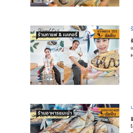
ร
ร้านกาแฟ & เบเกอรี่
เ
ผ
ป
ร้านอาหารแนะนำ
ร
ไ