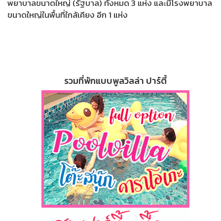
พยาบาลขนาดใหญ่ (รัฐบาล) ทั้งหมด 3 แห่ง และมีโรงพยาบาล
ขนาดใหญ่ในพื้นที่ใกล้เคียง อีก 1 แห่ง
รวมที่พักแบบพูลวิลล่า ปาร์ตี้