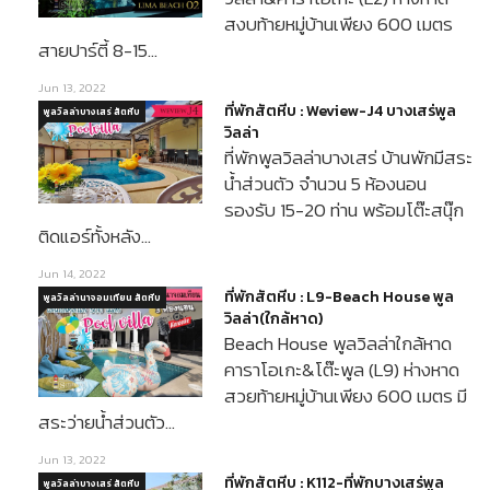
สงบท้ายหมู่บ้านเพียง 600 เมตร
สายปาร์ตี้ 8-15…
Jun 13, 2022
ที่พักสัตหีบ : Weview-J4 บางเสร่พูล
พูลวิลล่าบางเสร่ สัตหีบ
วิลล่า
ที่พักพูลวิลล่าบางเสร่ บ้านพักมีสระ
น้ำส่วนตัว จำนวน 5 ห้องนอน
รองรับ 15-20 ท่าน พร้อมโต๊ะสนุ๊ก
ติดแอร์ทั้งหลัง…
Jun 14, 2022
ที่พักสัตหีบ : L9-Beach House พูล
พูลวิลล่านาจอมเทียน สัตหีบ
วิลล่า(ใกล้หาด)
Beach House พูลวิลล่าใกล้หาด
คาราโอเกะ&โต๊ะพูล (L9) ห่างหาด
สวยท้ายหมู่บ้านเพียง 600 เมตร มี
สระว่ายน้ำส่วนตัว…
Jun 13, 2022
ที่พักสัตหีบ : K112-ที่พักบางเสร่พูล
พูลวิลล่าบางเสร่ สัตหีบ