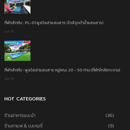
ที่พักสัตหีบ : PL-01 พูลวิลล่าแสมสาร (ใกล้จุดดำน้ำแสมสาร)
Jun 16
Rate: 3.00
ที่พักสัตหีบ : พูลวิลล่าแสมสาร หมู่คณะ 20 - 50 ท่าน (ที่พักใกล้เกาะขาม)
Jun 14
Rate: 3.29
HOT CATEGORIES
ร้านอาหารแนะนำ
(36)
ร้านกาแฟ & เบเกอรี่
(9)