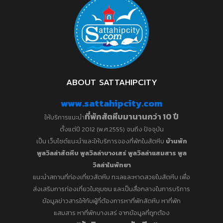
ABOUT SATTAHIPCITY
www.sattahipcity.com
ที่พักสัตหีบมานานกว่า 10 ปี
ให้บริการแนะนำ
ตั้งแต่ปี 2012 (พ.ศ.2555) จนถึง ปัจจุบัน
เป็น เว็บไซต์แนะนำและให้บริการจองที่พักในสัตหีบ
บ้านพัก
พูลวิลล่าสัตหีบ พูลวิลล่าบางเสร่
พูลวิลล่าแสมสาร
พูล
วิลล่าในพัทยา
แนะนำสถานที่ท่องเที่ยวสัตหีบ ทะเลและหาดสวยในสัตหีบ เพื่อ
ส่งเสริมการท่องเที่ยวในชุมชน และเป็นสื่อกลางในการบริการ
ข้อมูลข่าวสารให้กับผู้ที่ต้องการหาที่พักสัตหีบ หาที่พัก
แสมสาร หาที่พักบางเสร่ จากข้อมูลที่ถูกต้อง