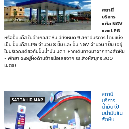
สถานี
บริการ
แก๊ส NGV
และ LPG
หรือปั๊มแก๊ส ในอำเภอสัตหีบ มีทั้งหมด 9 สถานีบริการ โดยแบ่ง
เป็น ปั๊มแก๊ส LPG จำนวน 8 ปั๊ม และ ปั๊ม NGV จำนวน 1 ปั๊ม (อยู่
ในบริเวณเดียวกับปั๊มน้ำมัน ปตท. หากเดินทางมาจากทางสัตหีบ
- พัทยา จะอยู่ฝั่งด้านซ้ายมือเลยจาก รร.สิงห์สมุทร 300
เมตร)
สถานี
SATTAHIP MAP
บริการ
น้ำมัน (ปั้
มน้ำมัน)ใน
สัตหีบ