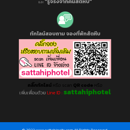
"รู้จริงจากคนสัตหีบ"
และ
ทักไลน์สอบถาม จองที่พักสัตหีบ
คลิ๊กทักไลน์
หรือ scan
QR code
หรือ
sattahiphotel
เพิ่มเพื่อนด้วย
Line ID :
© 2022 www.sattahipcity.com All Rights Reserved.