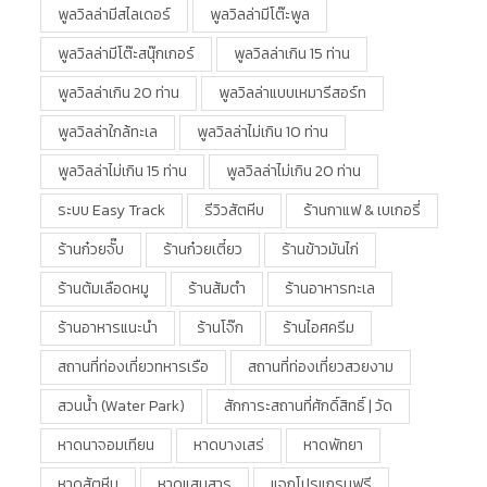
พูลวิลล่ามีสไลเดอร์
พูลวิลล่ามีโต๊ะพูล
พูลวิลล่ามีโต๊ะสนุ๊กเกอร์
พูลวิลล่าเกิน 15 ท่าน
พูลวิลล่าเกิน 20 ท่าน
พูลวิลล่าแบบเหมารีสอร์ท
พูลวิลล่าใกล้ทะเล
พูลวิลล่าไม่เกิน 10 ท่าน
พูลวิลล่าไม่เกิน 15 ท่าน
พูลวิลล่าไม่เกิน 20 ท่าน
ระบบ Easy Track
รีวิวสัตหีบ
ร้านกาแฟ & เบเกอรี่
ร้านก๋วยจั๊บ
ร้านก๋วยเตี๋ยว
ร้านข้าวมันไก่
ร้านต้มเลือดหมู
ร้านส้มตำ
ร้านอาหารทะเล
ร้านอาหารแนะนำ
ร้านโจ๊ก
ร้านไอศครีม
สถานที่ท่องเที่ยวทหารเรือ
สถานที่ท่องเที่ยวสวยงาม
สวนน้ำ (water Park)
สักการะสถานที่ศักดิ์สิทธิ์ | วัด
หาดนาจอมเทียน
หาดบางเสร่
หาดพัทยา
หาดสัตหีบ
หาดแสมสาร
แจกโปรแกรมฟรี