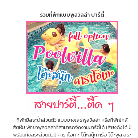
รวมที่พักแบบพูลวิลล่า ปาร์ตี้
ที่พักมีสระน้ำส่วนตัว แบบบางเสร่พูลวิลล่า หรือที่พักใกล้
สัตหีบ พัทยาพูลวิลล่าที่สามารถจัดงานปาร์ตี้ได้ เสียงดังได้ มี
พร้อมทั้งสระส่วนตัวมี คาราโอเกะ โต๊ะสนุ๊ก หรือ โต๊ะพูล สระ