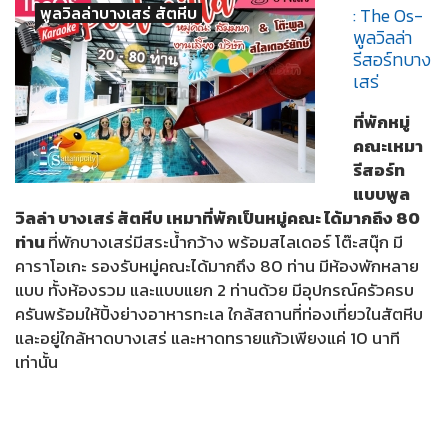
พูลวิลล่าบางเสร่ สัตหีบ
: The Os-
พูลวิลล่า
รีสอร์ทบาง
เสร่
ที่พักหมู่
คณะเหมา
รีสอร์ท
แบบพูล
วิลล่า บางเสร่ สัตหีบ เหมาที่พักเป็นหมู่คณะ ได้มากถึง 80
ท่าน
ที่พักบางเสร่มีสระน้ำกว้าง พร้อมสไลเดอร์ โต๊ะสนุ๊ก มี
คาราโอเกะ รองรับหมู่คณะได้มากถึง 80 ท่าน มีห้องพักหลาย
แบบ ทั้งห้องรวม และแบบแยก 2 ท่านด้วย มีอุปกรณ์ครัวครบ
ครันพร้อมให้ปิ้งย่างอาหารทะเล ใกล้สถานที่ท่องเที่ยวในสัตหีบ
และอยู่ใกล้หาดบางเสร่ และหาดทรายแก้วเพียงแค่ 10 นาที
เท่านั้น