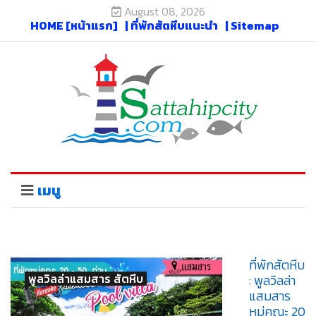
August 08, 2026
HOME [หน้าแรก]
| ที่พักสัตหีบแนะนำ
| Sitemap
เมนู
ที่พักสัตหีบ
พูลวิลล่าแสมสาร สัตหีบ
: พูลวิลล่า
แสมสาร
หมู่คณะ 20