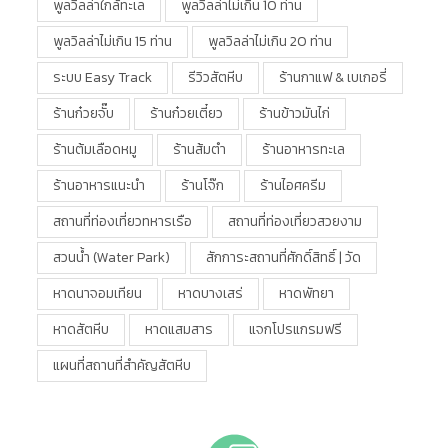
พูลวิลล่าใกล้ทะเล
พูลวิลล่าไม่เกิน 10 ท่าน
พูลวิลล่าไม่เกิน 15 ท่าน
พูลวิลล่าไม่เกิน 20 ท่าน
ระบบ Easy Track
รีวิวสัตหีบ
ร้านกาแฟ & เบเกอรี่
ร้านก๋วยจั๊บ
ร้านก๋วยเตี๋ยว
ร้านข้าวมันไก่
ร้านต้มเลือดหมู
ร้านส้มตำ
ร้านอาหารทะเล
ร้านอาหารแนะนำ
ร้านโจ๊ก
ร้านไอศครีม
สถานที่ท่องเที่ยวทหารเรือ
สถานที่ท่องเที่ยวสวยงาม
สวนน้ำ (water Park)
สักการะสถานที่ศักดิ์สิทธิ์ | วัด
หาดนาจอมเทียน
หาดบางเสร่
หาดพัทยา
หาดสัตหีบ
หาดแสมสาร
แจกโปรแกรมฟรี
แผนที่สถานที่สำคัญสัตหีบ