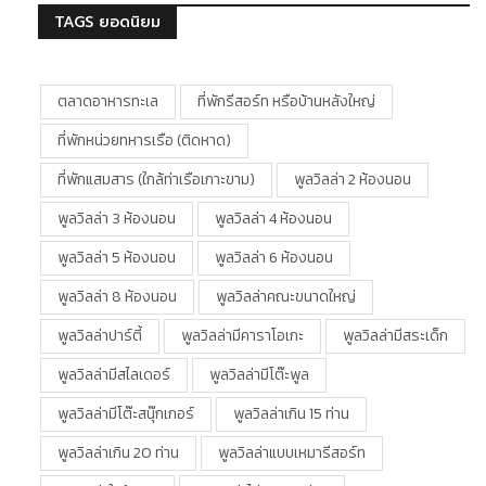
TAGS ยอดนิยม
ตลาดอาหารทะเล
ที่พักรีสอร์ท หรือบ้านหลังใหญ่
ที่พักหน่วยทหารเรือ (ติดหาด)
ที่พักแสมสาร (ใกล้ท่าเรือเกาะขาม)
พูลวิลล่า 2 ห้องนอน
พูลวิลล่า 3 ห้องนอน
พูลวิลล่า 4 ห้องนอน
พูลวิลล่า 5 ห้องนอน
พูลวิลล่า 6 ห้องนอน
พูลวิลล่า 8 ห้องนอน
พูลวิลล่าคณะขนาดใหญ่
พูลวิลล่าปาร์ตี้
พูลวิลล่ามีคาราโอเกะ
พูลวิลล่ามีสระเด็ก
พูลวิลล่ามีสไลเดอร์
พูลวิลล่ามีโต๊ะพูล
พูลวิลล่ามีโต๊ะสนุ๊กเกอร์
พูลวิลล่าเกิน 15 ท่าน
พูลวิลล่าเกิน 20 ท่าน
พูลวิลล่าแบบเหมารีสอร์ท