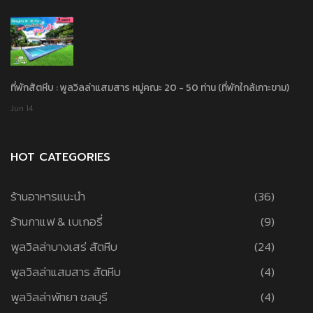
ที่พักสัตหีบ : พูลวิลล่าแสมสาร หมู่คณะ 20 - 50 ท่าน (ที่พักใกล้เกาะขาม)
Jun 14
Rate: 3.29
HOT CATEGORIES
ร้านอาหารแนะนำ
(36)
ร้านกาแฟ & เบเกอรี่
(9)
พูลวิลล่าบางเสร่ สัตหีบ
(24)
พูลวิลล่าแสมสาร สัตหีบ
(4)
พูลวิลล่าพัทยา ชลบุรี
(4)