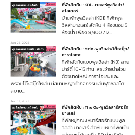
ที่พักสัตหีบ : KD1-บางเสร่พูลวิลล่า/
พูลวิลล่าบางเสร่ สัตหีบ
สไลเดอร์
บ้านพักพูลวิลล่า (KD1) ที่พักพูล
วิลล่าบางเสร่ สัตหีบ 4 ห้องนอน 5
ห้องน้ำ เพียง 8,900 /12…
Jan 23, 2023
ที่พักสัตหีบ : Mrin-พูลวิลล่า/โต๊ะสนุ๊ก/
พูลวิลล่านาจอมเทียน สัตหีบ
คาราโอเกะ
ที่พักสัตหีบแบบพูลวิลล่า (N3) สาย
ปาร์ตี้ 10-15 ท่าน สระว่ายน้ำส่วน
ตัวขนาดใหญ่ คาราโอเกะ และ
พร้อมโต๊ะสนุ๊กให้เล่น มีสนามหญ้าทำกิจกรรมเล่นฟุตซอลได้
สบาย…
Jun 13, 2022
ที่พักสัตหีบ : The Os-พูลวิลล่ารีสอร์ท
พูลวิลล่าบางเสร่ สัตหีบ
บางเสร่
ที่พักหมู่คณะเหมารีสอร์ทแบบพูล
วิลล่า บางเสร่ สัตหีบ เหมาที่พักเป็น
หมู่คณะ ได้มากถึง 80 ท่าน ที่พัก