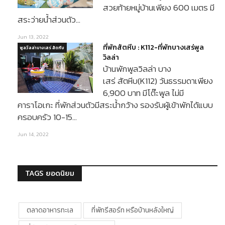
สวยท้ายหมู่บ้านเพียง 600 เมตร มี
สระว่ายน้ำส่วนตัว…
Jun 13, 2022
ที่พักสัตหีบ : K112-ที่พักบางเสร่พูล
พูลวิลล่าบางเสร่ สัตหีบ
วิลล่า
บ้านพักพูลวิลล่า บาง
เสร่ สัตหีบ(K112) วันธรรมดาเพียง
6,900 บาท มีโต๊ะพูล ไม่มี
คาราโอเกะ ที่พักส่วนตัวมีสระน้ำกว้าง รองรับผู้เข้าพักได้แบบ
ครอบครัว 10-15…
Jun 14, 2022
TAGS ยอดนิยม
ตลาดอาหารทะเล
ที่พักรีสอร์ท หรือบ้านหลังใหญ่