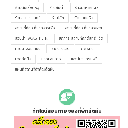
ร้านต้มเลือดหมู
ร้านส้มตำ
ร้านอาหารทะเล
ร้านอาหารแนะนำ
ร้านโจ๊ก
ร้านไอศครีม
สถานที่ท่องเที่ยวทหารเรือ
สถานที่ท่องเที่ยวสวยงาม
สวนน้ำ (water Park)
สักการะสถานที่ศักดิ์สิทธิ์ | วัด
หาดนาจอมเทียน
หาดบางเสร่
หาดพัทยา
หาดสัตหีบ
หาดแสมสาร
แจกโปรแกรมฟรี
แผนที่สถานที่สำคัญสัตหีบ
ทักไลน์สอบถาม จองที่พักสัตหีบ