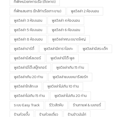
ที่พักหน่วยทหารเรือ (ติดหาด)
ที่พักแสมสาร (ใกล้ท่าเรือเกาะขาม)
พูลวิลล่า 2 ห้องนอน
พูลวิลล่า 3 ห้องนอน
พูลวิลล่า 4 ห้องนอน
พูลวิลล่า 5 ห้องนอน
พูลวิลล่า 6 ห้องนอน
พูลวิลล่า 8 ห้องนอน
พูลวิลล่าคณะขนาดใหญ่
พูลวิลล่าปาร์ตี้
พูลวิลล่ามีคาราโอเกะ
พูลวิลล่ามีสระเด็ก
พูลวิลล่ามีสไลเดอร์
พูลวิลล่ามีโต๊ะพูล
พูลวิลล่ามีโต๊ะสนุ๊กเกอร์
พูลวิลล่าเกิน 15 ท่าน
พูลวิลล่าเกิน 20 ท่าน
พูลวิลล่าแบบเหมารีสอร์ท
พูลวิลล่าใกล้ทะเล
พูลวิลล่าไม่เกิน 10 ท่าน
พูลวิลล่าไม่เกิน 15 ท่าน
พูลวิลล่าไม่เกิน 20 ท่าน
ระบบ Easy Track
รีวิวสัตหีบ
ร้านกาแฟ & เบเกอรี่
ร้านก๋วยจั๊บ
ร้านก๋วยเตี๋ยว
ร้านข้าวมันไก่