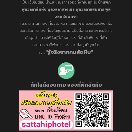
เป็น เว็บไซต์แนะนำและให้บริการจองที่พักในสัตหีบ
บ้านพัก
พูลวิลล่าสัตหีบ พูลวิลล่าบางเสร่
พูลวิลล่าแสมสาร
พูล
วิลล่าในพัทยา
แนะนำสถานที่ท่องเที่ยวสัตหีบ ทะเลและหาดสวยในสัตหีบ เพื่อ
ส่งเสริมการท่องเที่ยวในชุมชน และเป็นสื่อกลางในการบริการ
ข้อมูลข่าวสารให้กับผู้ที่ต้องการหาที่พักสัตหีบ หาที่พัก
แสมสาร หาที่พักบางเสร่ จากข้อมูลที่ถูกต้อง
"รู้จริงจากคนสัตหีบ"
และ
ทักไลน์สอบถาม จองที่พักสัตหีบ