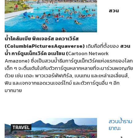
สวน
น้ำ
โคลัมเบีย พิคเจอร์ส อควาเวิร์ส
(
ColumbiaPicturesAquaverse
)
เดิมคือที่ตั้งของ
สวน
น้ำ การ์ตูนเน็ทเวิร์ค อเมโซน (
Cartoon Network
Amazone) ซึ่งเป็นสวนน้ำธีมการ์ตูนเน็ทเวิร์คแห่งแรกของโลก
เด็ก ๆ จะตื่นเต้นไปกับตัวการ์ตูนหลากหลายที่จะมาร่วมผจญภัย
ด้วย เช่น เดอะ พาวเวอร์พัฟเกิร์ล, เบนเทน และเหล่าเอเลี่ยนส์,
ฟิน และเจกจากแอดเวนเจอร์ไทม์ และตัวการ์ตูนอื่น ๆ อีก
มากมาย
สวนน้ำราม
TRAVEL
ยาณะ