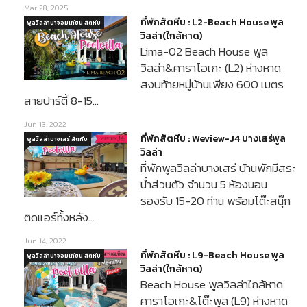
Mar 28, 2025
ที่พักสัตหีบ : L2-Beach House พูล
พูลวิลล่านาจอมเทียน สัตหีบ
วิลล่า(ใกล้หาด)
Lima-02 Beach House พูล
วิลล่า&คาราโอเกะ (L2) ห่างหาด
สงบท้ายหมู่บ้านเพียง 600 เมตร
สายปาร์ตี้ 8-15…
Jun 13, 2022
ที่พักสัตหีบ : Weview-J4 บางเสร่พูล
พูลวิลล่าบางเสร่ สัตหีบ
วิลล่า
ที่พักพูลวิลล่าบางเสร่ บ้านพักมีสระ
น้ำส่วนตัว จำนวน 5 ห้องนอน
รองรับ 15-20 ท่าน พร้อมโต๊ะสนุ๊ก
ติดแอร์ทั้งหลัง…
Jun 14, 2022
ที่พักสัตหีบ : L9-Beach House พูล
พูลวิลล่านาจอมเทียน สัตหีบ
วิลล่า(ใกล้หาด)
Beach House พูลวิลล่าใกล้หาด
คาราโอเกะ&โต๊ะพูล (L9) ห่างหาด