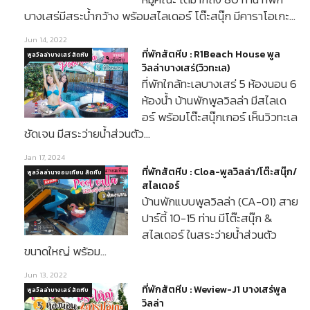
บางเสร่มีสระน้ำกว้าง พร้อมสไลเดอร์ โต๊ะสนุ๊ก มีคาราโอเกะ…
Jun 14, 2022
ที่พักสัตหีบ : R1Beach House พูล
พูลวิลล่าบางเสร่ สัตหีบ
วิลล่าบางเสร่(วิวทะเล)
ที่พักใกล้ทะเลบางเสร่ 5 ห้องนอน 6
ห้องน้ำ บ้านพักพูลวิลล่า มีสไลเด
อร์ พร้อมโต๊ะสนุ๊กเกอร์ เห็นวิวทะเล
ชัดเจน มีสระว่ายน้ำส่วนตัว…
Jan 17, 2024
ที่พักสัตหีบ : Cloa-พูลวิลล่า/โต๊ะสนุ๊ก/
พูลวิลล่านาจอมเทียน สัตหีบ
สไลเดอร์
บ้านพักแบบพูลวิลล่า (CA-01) สาย
ปาร์ตี้ 10-15 ท่าน มีโต๊ะสนุ๊ก &
สไลเดอร์ ในสระว่ายน้ำส่วนตัว
ขนาดใหญ่ พร้อม…
Jun 13, 2022
ที่พักสัตหีบ : Weview-J1 บางเสร่พูล
พูลวิลล่าบางเสร่ สัตหีบ
วิลล่า