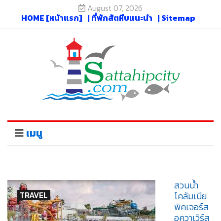
August 07, 2026
HOME [หน้าแรก]
| ที่พักสัตหีบแนะนำ
| Sitemap
เมนู
สวนน้ำ
TRAVEL
โคลัมเบีย
พิคเจอร์ส
อควาเวิร์ส