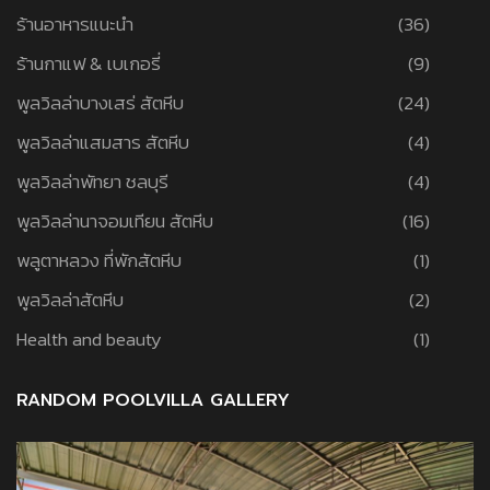
ร้านอาหารแนะนำ
(36)
ร้านกาแฟ & เบเกอรี่
(9)
พูลวิลล่าบางเสร่ สัตหีบ
(24)
พูลวิลล่าแสมสาร สัตหีบ
(4)
พูลวิลล่าพัทยา ชลบุรี
(4)
พูลวิลล่านาจอมเทียน สัตหีบ
(16)
พลูตาหลวง ที่พักสัตหีบ
(1)
พูลวิลล่าสัตหีบ
(2)
Health and beauty
(1)
RANDOM POOLVILLA GALLERY