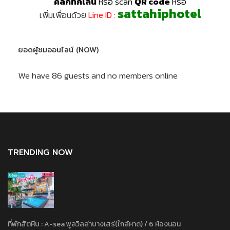
คลิ๊กทักไลน์
หรือ scan
QR code
หรือ
sattahiphotel
เพิ่มเพื่อนด้วย
Line ID :
ยอดผู้ชมออนไลน์ (NOW)
We have 86 guests and no members online
TRENDING NOW
ที่พักสัตหีบ : A-sea พูลวิลล่าบางเสร่(ใกล้หาด) / 6 ห้องนอน