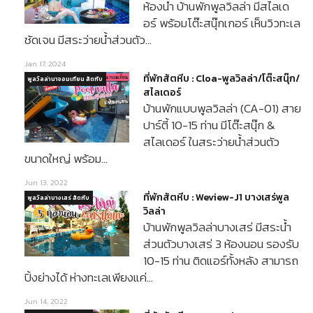
ห้องน้ำ บ้านพักพูลวิลล่า มีสไลเด
อร์ พร้อมโต๊ะสนุ๊กเกอร์ เห็นวิวทะเล
ชัดเจน มีสระว่ายน้ำส่วนตัว…
Jan 17, 2024
ที่พักสัตหีบ : Cloa-พูลวิลล่า/โต๊ะสนุ๊ก/
พูลวิลล่านาจอมเทียน สัตหีบ
สไลเดอร์
บ้านพักแบบพูลวิลล่า (CA-01) สาย
ปาร์ตี้ 10-15 ท่าน มีโต๊ะสนุ๊ก &
สไลเดอร์ ในสระว่ายน้ำส่วนตัว
ขนาดใหญ่ พร้อม…
Jun 13, 2022
ที่พักสัตหีบ : Weview-J1 บางเสร่พูล
พูลวิลล่าบางเสร่ สัตหีบ
วิลล่า
บ้านพักพูลวิลล่าบางเสร่ มีสระน้ำ
ส่วนตัวบางเสร่ 3 ห้องนอน รองรับ
10-15 ท่าน ติดแอร์ทั้งหลัง สามารถ
ปิ้งย่างได้ ห่างทะเลเพียงแค่…
Jun 14, 2022