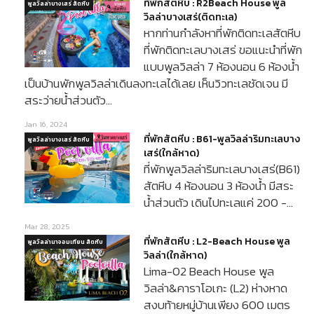
ที่พักสัตหีบ : R2Beach House พูล
พูลวิลล่าบางเสร่ สัตหีบ
วิลล่าบางเสร่(ติดทะเล)
หากท่านกำลังหาที่พักติดทะเลสัตหีบ
ที่พักติดทะเลบางเสร่ ขอแนะนำที่พัก
แบบพูลวิลล่า 7 ห้องนอน 6 ห้องน้ำ
เป็นบ้านพักพูลวิลล่าเดินลงทะเลได้เลย เห็นวิวทะเลชัดเจน มี
สระว่ายน้ำส่วนตัว…
Jan 16, 2024
ที่พักสัตหีบ : B61-พูลวิลล่าริมทะเลบาง
พูลวิลล่าบางเสร่ สัตหีบ
เสร่(ใกล้หาด)
ที่พักพูลวิลล่าริมทะเลบางเสร่(B61)
สัตหีบ 4 ห้องนอน 3 ห้องน้ำ มีสระ
น้ำส่วนตัว เดินไปทะเลแค่ 200 -…
Mar 28, 2025
ที่พักสัตหีบ : L2-Beach House พูล
พูลวิลล่านาจอมเทียน สัตหีบ
วิลล่า(ใกล้หาด)
Lima-02 Beach House พูล
วิลล่า&คาราโอเกะ (L2) ห่างหาด
สงบท้ายหมู่บ้านเพียง 600 เมตร