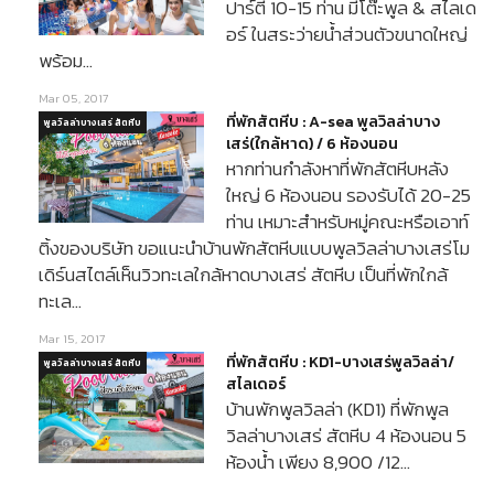
ปาร์ตี้ 10-15 ท่าน มีโต๊ะพูล & สไลเด
อร์ ในสระว่ายน้ำส่วนตัวขนาดใหญ่
พร้อม…
Mar 05, 2017
ที่พักสัตหีบ : A-sea พูลวิลล่าบาง
พูลวิลล่าบางเสร่ สัตหีบ
เสร่(ใกล้หาด) / 6 ห้องนอน
หากท่านกำลังหาที่พักสัตหีบหลัง
ใหญ่ 6 ห้องนอน รองรับได้ 20-25
ท่าน เหมาะสำหรับหมู่คณะหรือเอาท์
ติ้งของบริษัท ขอแนะนำบ้านพักสัตหีบแบบพูลวิลล่าบางเสร่โม
เดิร์นสไตล์เห็นวิวทะเลใกล้หาดบางเสร่ สัตหีบ เป็นที่พักใกล้
ทะเล…
Mar 15, 2017
ที่พักสัตหีบ : KD1-บางเสร่พูลวิลล่า/
พูลวิลล่าบางเสร่ สัตหีบ
สไลเดอร์
บ้านพักพูลวิลล่า (KD1) ที่พักพูล
วิลล่าบางเสร่ สัตหีบ 4 ห้องนอน 5
ห้องน้ำ เพียง 8,900 /12…