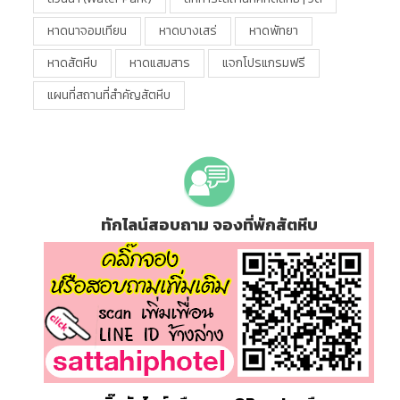
หาดนาจอมเทียน
หาดบางเสร่
หาดพัทยา
หาดสัตหีบ
หาดแสมสาร
แจกโปรแกรมฟรี
แผนที่สถานที่สำคัญสัตหีบ
ทักไลน์สอบถาม จองที่พักสัตหีบ