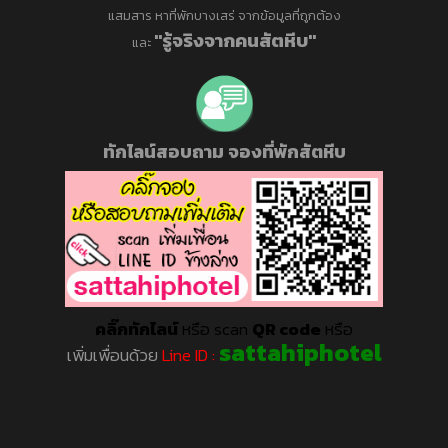
แสมสาร หาที่พักบางเสร่ จากข้อมูลที่ถูกต้อง
"รู้จริงจากคนสัตหีบ"
และ
ทักไลน์สอบถาม จองที่พักสัตหีบ
คลิ๊กทักไลน์
หรือ scan
QR code
หรือ
sattahiphotel
เพิ่มเพื่อนด้วย
Line ID :