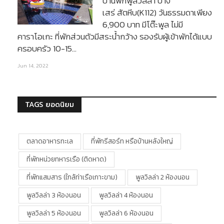
บ้านพักพูลวิลล่า บาง
เสร่ สัตหีบ(K112) วันธรรมดาเพียง
6,900 บาท มีโต๊ะพูล ไม่มี
คาราโอเกะ ที่พักส่วนตัวมีสระน้ำกว้าง รองรับผู้เข้าพักได้แบบ
ครอบครัว 10-15…
Jun 14, 2022
TAGS ยอดนิยม
ตลาดอาหารทะเล
ที่พักรีสอร์ท หรือบ้านหลังใหญ่
ที่พักหน่วยทหารเรือ (ติดหาด)
ที่พักแสมสาร (ใกล้ท่าเรือเกาะขาม)
พูลวิลล่า 2 ห้องนอน
พูลวิลล่า 3 ห้องนอน
พูลวิลล่า 4 ห้องนอน
พูลวิลล่า 5 ห้องนอน
พูลวิลล่า 6 ห้องนอน