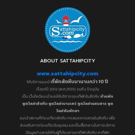
ABOUT SATTAHIPCITY
www.sattahipcity.com
ที่พักสัตหีบมานานกว่า 10 ปี
ให้บริการแนะนำ
ตั้งแต่ปี 2012 (พ.ศ.2555) จนถึง ปัจจุบัน
เป็น เว็บไซต์แนะนำและให้บริการจองที่พักในสัตหีบ
บ้านพัก
พูลวิลล่าสัตหีบ พูลวิลล่าบางเสร่
พูลวิลล่าแสมสาร
พูล
วิลล่าในพัทยา
แนะนำสถานที่ท่องเที่ยวสัตหีบ ทะเลและหาดสวยในสัตหีบ เพื่อ
ส่งเสริมการท่องเที่ยวในชุมชน และเป็นสื่อกลางในการบริการ
ข้อมูลข่าวสารให้กับผู้ที่ต้องการหาที่พักสัตหีบ หาที่พัก