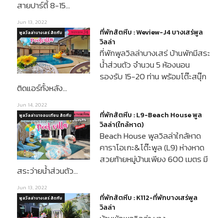
สายปาร์ตี้ 8-15…
Jun 13, 2022
ที่พักสัตหีบ : Weview-J4 บางเสร่พูล
พูลวิลล่าบางเสร่ สัตหีบ
วิลล่า
ที่พักพูลวิลล่าบางเสร่ บ้านพักมีสระ
น้ำส่วนตัว จำนวน 5 ห้องนอน
รองรับ 15-20 ท่าน พร้อมโต๊ะสนุ๊ก
ติดแอร์ทั้งหลัง…
Jun 14, 2022
ที่พักสัตหีบ : L9-Beach House พูล
พูลวิลล่านาจอมเทียน สัตหีบ
วิลล่า(ใกล้หาด)
Beach House พูลวิลล่าใกล้หาด
คาราโอเกะ&โต๊ะพูล (L9) ห่างหาด
สวยท้ายหมู่บ้านเพียง 600 เมตร มี
สระว่ายน้ำส่วนตัว…
Jun 13, 2022
ที่พักสัตหีบ : K112-ที่พักบางเสร่พูล
พูลวิลล่าบางเสร่ สัตหีบ
วิลล่า