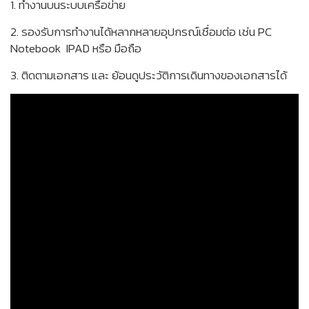
1. ทำงานบนระบบเครือข่าย
2. รองรับการทำงานได้หลากหลายอุปกรณ์เชื่อมต่อ เช่น PC
Notebook IPAD หรือ มือถือ
3. ติดตามเอกสาร และ ย้อนดูประวัติการเดินทางของเอกสารได้