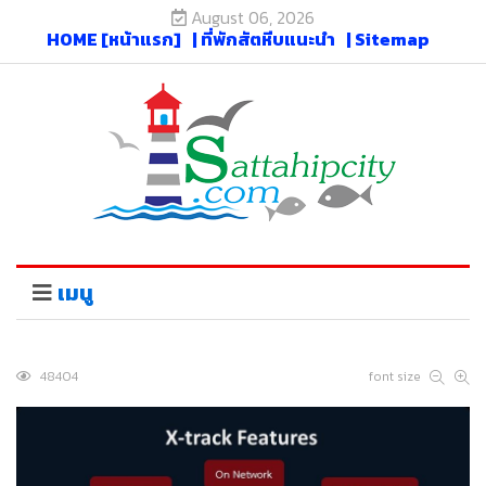
August 06, 2026
HOME [หน้าแรก]
| ที่พักสัตหีบแนะนำ
| Sitemap
เมนู
48404
font size