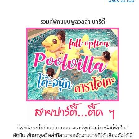
back to top
รวมที่พักแบบพูลวิลล่า ปาร์ตี้
ที่พักมีสระน้ำส่วนตัว แบบบางเสร่พูลวิลล่า หรือที่พักใกล้
สัตหีบ พัทยาพูลวิลล่าที่สามารถจัดงานปาร์ตี้ได้ เสียงดังได้ มี