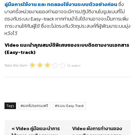
คู่มือการใช้งาน และ ทดลองใช้งานระบบตัวอย่างก่อน
ซึ่ง
บางครั้งหน่วยงานของท่านอาจจะมีการปฏิบัติงานในรูปแบบที่ไม่
ตรงกับระบบ Easy-track หากท่านนำไปใช้งานอาจจะเป็นการเพิ่ม
ภาระงานให้กับผู้ใช้ ซึ่งจะไม่ตรงกับวัตถุประสงค์ที่ผู้พัฒนาระบบมุ่ง
หวังไว้
Video แนะนำคุณสมบัติพิเศษของระบบติดตามงานเอกสาร
(Easy-track)
Rate this item
(2 votes)
Tags
แจกโปรแกรมฟรี
ระบบ Easy Track
« Video คู่มือแนะนำการ
Video ผังการทำงานของ