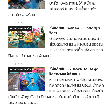
ปาร์ตี้ 10-15 ท่าน มีโต๊ะสนุ๊ก &
สไลเดอร์ ในสระว่ายน้ำส่วนตัว
ขนาดใหญ่ พร้อม…
Jun 13, 2022
ที่พักสัตหีบ : Weview-J1 บางเสร่พูล
พูลวิลล่าบางเสร่ สัตหีบ
วิลล่า
บ้านพักพูลวิลล่าบางเสร่ มีสระน้ำ
ส่วนตัวบางเสร่ 3 ห้องนอน รองรับ
10-15 ท่าน ติดแอร์ทั้งหลัง สามารถ
ปิ้งย่างได้ ห่างทะเลเพียงแค่…
Jun 14, 2022
ที่พักสัตหีบ : R2Beach House พูล
พูลวิลล่าบางเสร่ สัตหีบ
วิลล่าบางเสร่(ติดทะเล)
หากท่านกำลังหาที่พักติดทะเลสัตหีบ
ที่พักติดทะเลบางเสร่ ขอแนะนำที่พัก
แบบพูลวิลล่า 7 ห้องนอน 6 ห้องน้ำ
เป็นบ้านพักพูลวิลล่าเดินลงทะเลได้เลย เห็นวิวทะเลชัดเจน มี
สระว่ายน้ำส่วนตัว…