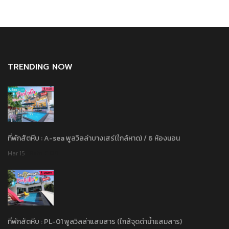
TRENDING NOW
ที่พักสัตหีบ : A-sea พูลวิลล่าบางเสร่(ใกล้หาด) / 6 ห้องนอน
Mar 15
Rate: 5.00
ที่พักสัตหีบ : PL-01 พูลวิลล่าแสมสาร (ใกล้จุดดำน้ำแสมสาร)