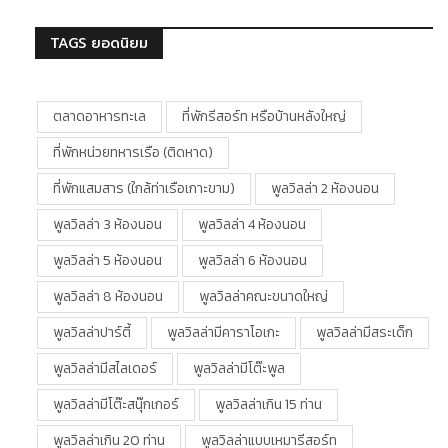
TAGS ยอดนิยม
ตลาดอาหารทะเล
ที่พักรีสอร์ท หรือบ้านหลังใหญ่
ที่พักหน่วยทหารเรือ (ติดหาด)
ที่พักแสมสาร (ใกล้ท่าเรือเกาะขาม)
พูลวิลล่า 2 ห้องนอน
พูลวิลล่า 3 ห้องนอน
พูลวิลล่า 4 ห้องนอน
พูลวิลล่า 5 ห้องนอน
พูลวิลล่า 6 ห้องนอน
พูลวิลล่า 8 ห้องนอน
พูลวิลล่าคณะขนาดใหญ่
พูลวิลล่าปาร์ตี้
พูลวิลล่ามีคาราโอเกะ
พูลวิลล่ามีสระเด็ก
พูลวิลล่ามีสไลเดอร์
พูลวิลล่ามีโต๊ะพูล
พูลวิลล่ามีโต๊ะสนุ๊กเกอร์
พูลวิลล่าเกิน 15 ท่าน
พูลวิลล่าเกิน 20 ท่าน
พูลวิลล่าแบบเหมารีสอร์ท