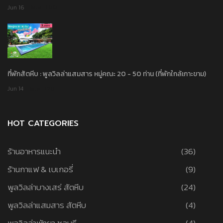
Jun 16
Rate: 3.00
ที่พักสัตหีบ : พูลวิลล่าแสมสาร หมู่คณะ 20 - 50 ท่าน (ที่พักใกล้เกาะขาม)
Jun 14
Rate: 3.29
HOT CATEGORIES
ร้านอาหารแนะนำ
(36)
ร้านกาแฟ & เบเกอรี่
(9)
พูลวิลล่าบางเสร่ สัตหีบ
(24)
พูลวิลล่าแสมสาร สัตหีบ
(4)
พูลวิลล่าพัทยา ชลบุรี
(4)