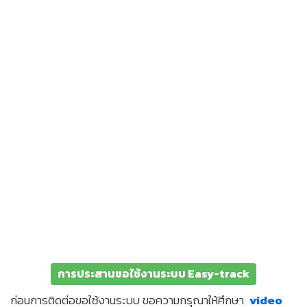
การประสานขอใช้งานระบบ Easy-track
ก่อนการติดต่อขอใช้งานระบบ ขอความกรุณาให้ศึกษา
video