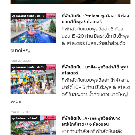
ที่พักสัตหีบ : Ptniam-พูลวิลล่า 6 ห้อง
พูลวิลล่านาจอมเทียน สัตหีบ
นอน/โต๊ะพูล/สไลเดอร์
ที่พักสัตหีบแบบพูลวิลล่า 6 ห้อง
นอน 15-20 ท่าน มีสระเด็ก มีโต๊ะพูล
& สไลเดอร์ ในสระว่ายน้ำส่วนตัว
ขนาดใหญ่…
Aug 29, 2024
ที่พักสัตหีบ : Cmile-พูลวิลล่า/โต๊ะพูล/
พูลวิลล่านาจอมเทียน สัตหีบ
สไลเดอร์
ที่พักสัตหีบแบบพูลวิลล่า (N4) สาย
ปาร์ตี้ 10-15 ท่าน มีโต๊ะพูล & สไลเด
อร์ ในสระว่ายน้ำส่วนตัวขนาดใหญ่
พร้อม…
Mar 05, 2017
ที่พักสัตหีบ : A-sea พูลวิลล่าบาง
พูลวิลล่าบางเสร่ สัตหีบ
เสร่(ใกล้หาด) / 6 ห้องนอน
หากท่านกำลังหาที่พักสัตหีบหลัง