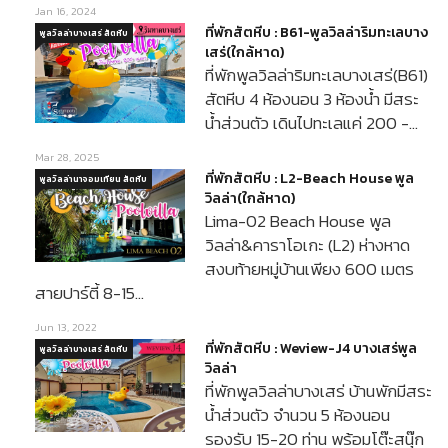
Jan 16, 2024
ที่พักสัตหีบ : B61-พูลวิลล่าริมทะเลบาง
พูลวิลล่าบางเสร่ สัตหีบ
เสร่(ใกล้หาด)
ที่พักพูลวิลล่าริมทะเลบางเสร่(B61)
สัตหีบ 4 ห้องนอน 3 ห้องน้ำ มีสระ
น้ำส่วนตัว เดินไปทะเลแค่ 200 -…
Mar 28, 2025
ที่พักสัตหีบ : L2-Beach House พูล
พูลวิลล่านาจอมเทียน สัตหีบ
วิลล่า(ใกล้หาด)
Lima-02 Beach House พูล
วิลล่า&คาราโอเกะ (L2) ห่างหาด
สงบท้ายหมู่บ้านเพียง 600 เมตร
สายปาร์ตี้ 8-15…
Jun 13, 2022
ที่พักสัตหีบ : Weview-J4 บางเสร่พูล
พูลวิลล่าบางเสร่ สัตหีบ
วิลล่า
ที่พักพูลวิลล่าบางเสร่ บ้านพักมีสระ
น้ำส่วนตัว จำนวน 5 ห้องนอน
รองรับ 15-20 ท่าน พร้อมโต๊ะสนุ๊ก