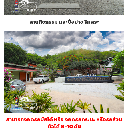
ลานกิจกรรม และปิ้งย่าง ริมสระ
สามารถจอดรถบัสได้ หรือ จอดรถกระบะ หรือรถส่วน
ตัวได้ 8-10 คัน