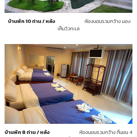
บ้านพัก 10 ท่าน / หลัง
[5,500 บาท]
ห้องนอนรวมกว้าง มอง
เห็นวิวทะเล
บ้านพัก 8 ท่าน / หลัง
[4,500 บาท]
ห้องนอนรวมกว้าง ที่นอน 4