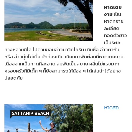
หาดเตย
งาม
เป็น
หาดทราย
ละเอียด
ทอดตัวยาว
เป็นระยะ
ทางหลายกิโล ไปตามขอบอ่าวนาวิกโยธิน เดิมชื่อ อ่าวตากัน
หรือ อ่าวทุ่งไก่เตี้ย นักท่องเที่ยวนิยมมาพักผ่อนที่หาดเตยงาม
เนื่องจากเป็นหาดที่สะอาด ลมพัดเย็นสบาย คลื่นไม่แรงมาก
ครอบครัวที่มีเด็ก ๆ ก็ยังสามารถให้น้อง ๆ ได้เล่นน้ำได้อย่าง
ปลอดภัย
หาดสอ
SATTAHIP BEACH