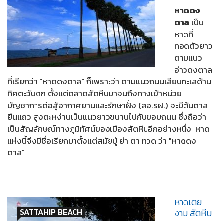
หาดดง
ตาล
เป็น
หาดที่
ทอดตัวยาว
ตามแนว
อ่าวดงตาล
ที่เรียกว่า "หาดดงตาล" ก็เพราะว่า ตามแนวถนนเลียบทะเลด้าน
ทิศตะวันตก ตั้งแต่ตลาดสัตหีบมาจนถึงทางเข้าหน่วย
บัญชาการต่อสู้อากาศยานและรักษาฝั่ง (สอ.รฝ.) จะมีต้นตาล
ยืนแถว สูงตะหง่านเป็นแนวยาวขนานไปกับขอบถนน ซึ่งถือว่า
เป็นสัญลักษณ์ทางภูมิทัศน์ของเมืองสัตหีบอีกอย่างหนึ่ง หาด
แห่งนี้จึงมีชื่อเรียกมาตั้งแต่สมัยปู่ ย่า ตา ทวด ว่า "หาดดง
ตาล"
หาดเตย
SATTAHIP BEACH
งาม สัตหีบ