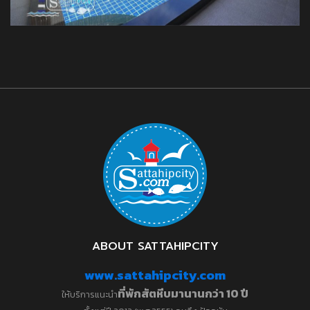
ABOUT SATTAHIPCITY
www.sattahipcity.com
ที่พักสัตหีบมานานกว่า 10 ปี
ให้บริการแนะนำ