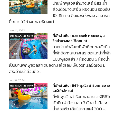
บ้านพักพูลวิลล่าบางเสร่ มีสระน้ำ
ส่วนตัวบางเสร่ 3 ห้องนอน รองรับ
10-15 ท่าน ติดแอร์ทั้งหลัง สามารถ
ปิ้งย่างได้ ห่างทะเลเพียงแค่…
Jun 14, 2022
ที่พักสัตหีบ : R2Beach House พูล
พูลวิลล่าบางเสร่ สัตหีบ
วิลล่าบางเสร่(ติดทะเล)
หากท่านกำลังหาที่พักติดทะเลสัตหีบ
ที่พักติดทะเลบางเสร่ ขอแนะนำที่พัก
แบบพูลวิลล่า 7 ห้องนอน 6 ห้องน้ำ
เป็นบ้านพักพูลวิลล่าเดินลงทะเลได้เลย เห็นวิวทะเลชัดเจน มี
สระว่ายน้ำส่วนตัว…
Jan 16, 2024
ที่พักสัตหีบ : B61-พูลวิลล่าริมทะเลบาง
พูลวิลล่าบางเสร่ สัตหีบ
เสร่(ใกล้หาด)
ที่พักพูลวิลล่าริมทะเลบางเสร่(B61)
สัตหีบ 4 ห้องนอน 3 ห้องน้ำ มีสระ
น้ำส่วนตัว เดินไปทะเลแค่ 200 -…