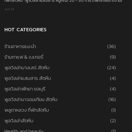
ที่พักสัตหีบ : พูลวิลล่าแสมสาร หมู่คณะ 20 - 50 ท่าน (ที่พักใกล้เกาะขาม)
Jun 14
Rate: 3.29
HOT CATEGORIES
ร้านอาหารแนะนำ
(36)
ร้านกาแฟ & เบเกอรี่
(9)
พูลวิลล่าบางเสร่ สัตหีบ
(24)
พูลวิลล่าแสมสาร สัตหีบ
(4)
พูลวิลล่าพัทยา ชลบุรี
(4)
พูลวิลล่านาจอมเทียน สัตหีบ
(16)
พลูตาหลวง ที่พักสัตหีบ
(1)
พูลวิลล่าสัตหีบ
(2)
Health and beauty
(1)