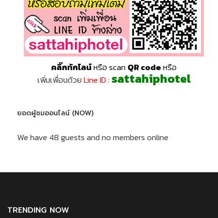
คลิ๊กทักไลน์
หรือ scan
QR code
หรือ
sattahiphotel
เพิ่มเพื่อนด้วย
Line ID :
ยอดผู้ชมออนไลน์ (NOW)
We have 48 guests and no members online
TRENDING NOW