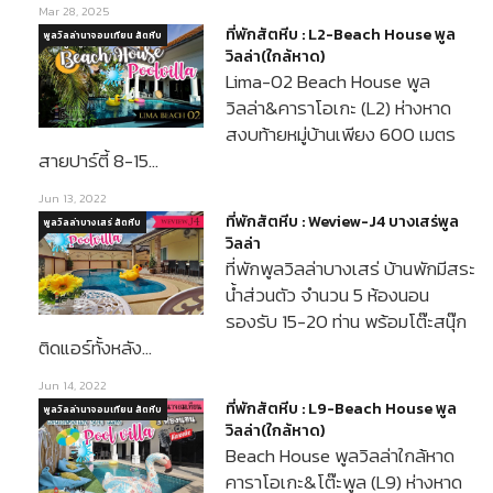
Mar 28, 2025
ที่พักสัตหีบ : L2-Beach House พูล
พูลวิลล่านาจอมเทียน สัตหีบ
วิลล่า(ใกล้หาด)
Lima-02 Beach House พูล
วิลล่า&คาราโอเกะ (L2) ห่างหาด
สงบท้ายหมู่บ้านเพียง 600 เมตร
สายปาร์ตี้ 8-15…
Jun 13, 2022
ที่พักสัตหีบ : Weview-J4 บางเสร่พูล
พูลวิลล่าบางเสร่ สัตหีบ
วิลล่า
ที่พักพูลวิลล่าบางเสร่ บ้านพักมีสระ
น้ำส่วนตัว จำนวน 5 ห้องนอน
รองรับ 15-20 ท่าน พร้อมโต๊ะสนุ๊ก
ติดแอร์ทั้งหลัง…
Jun 14, 2022
ที่พักสัตหีบ : L9-Beach House พูล
พูลวิลล่านาจอมเทียน สัตหีบ
วิลล่า(ใกล้หาด)
Beach House พูลวิลล่าใกล้หาด
คาราโอเกะ&โต๊ะพูล (L9) ห่างหาด