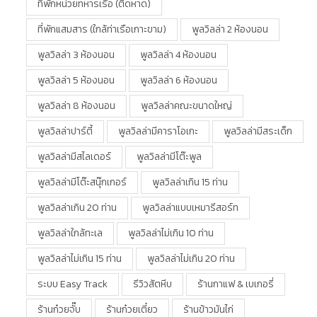
ที่พักหน่วยทหารเรือ (ติดหาด)
ที่พักแสมสาร (ใกล้ท่าเรือเกาะขาม)
พูลวิลล่า 2 ห้องนอน
พูลวิลล่า 3 ห้องนอน
พูลวิลล่า 4 ห้องนอน
พูลวิลล่า 5 ห้องนอน
พูลวิลล่า 6 ห้องนอน
พูลวิลล่า 8 ห้องนอน
พูลวิลล่าคณะขนาดใหญ่
พูลวิลล่าปาร์ตี้
พูลวิลล่ามีคาราโอเกะ
พูลวิลล่ามีสระเด็ก
พูลวิลล่ามีสไลเดอร์
พูลวิลล่ามีโต๊ะพูล
พูลวิลล่ามีโต๊ะสนุ๊กเกอร์
พูลวิลล่าเกิน 15 ท่าน
พูลวิลล่าเกิน 20 ท่าน
พูลวิลล่าแบบเหมารีสอร์ท
พูลวิลล่าใกล้ทะเล
พูลวิลล่าไม่เกิน 10 ท่าน
พูลวิลล่าไม่เกิน 15 ท่าน
พูลวิลล่าไม่เกิน 20 ท่าน
ระบบ Easy Track
รีวิวสัตหีบ
ร้านกาแฟ & เบเกอรี่
ร้านก๋วยจั๊บ
ร้านก๋วยเตี๋ยว
ร้านข้าวมันไก่