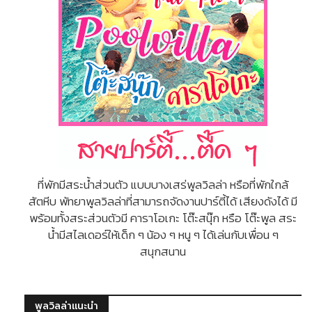
ที่พักมีสระน้ำส่วนตัว แบบบางเสร่พูลวิลล่า หรือที่พักใกล้
สัตหีบ พัทยาพูลวิลล่าที่สามารถจัดงานปาร์ตี้ได้ เสียงดังได้ มี
พร้อมทั้งสระส่วนตัวมี คาราโอเกะ โต๊ะสนุ๊ก หรือ โต๊ะพูล สระ
น้ำมีสไลเดอร์ให้เด็ก ๆ น้อง ๆ หนู ๆ ได้เล่นกับเพื่อน ๆ
สนุกสนาน
พูลวิลล่าแนะนำ