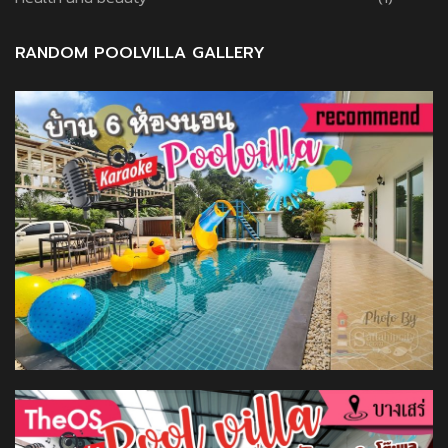
RANDOM POOLVILLA GALLERY