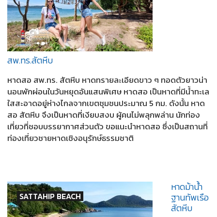
สพ.ทร.สัตหีบ
หาดสอ สพ.ทร. สัตหีบ หาดทรายละเอียดขาว ๆ ทอดตัวยาวน่า
นอนพักผ่อนในวันหยุดอันแสนพิเศษ หาดสอ เป็นหาดที่มีน้ำทะเล
ใสสะอาดอยู่ห่างไกลจากเขตชุมชนประมาณ 5 กม. ดังนั้น หาด
สอ สัตหีบ จึงเป็นหาดที่เงียบสงบ ผู้คนไม่พลุกพล่าน นักท่อง
เที่ยวที่ชอบบรรยากาศส่วนตัว ขอแนะนำหาดสอ ซึ่งเป็นสถานที่
ท่องเที่ยวชายหาดเชิงอนุรักษ์ธรรมชาติ
หาดม้าน้ำ
SATTAHIP BEACH
ฐานทัพเรือ
สัตหีบ