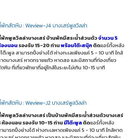
ี่พักสัตหีบ : Weview-J4 บางเสร่พูลวิลล่า
ี่พักพูลวิลล่าบางเสร่ บ้านพักมีสระน้ำส่วนตัว
จำนวน 5
ห้องนอน
รองรับ 15-20 ท่าน
พร้อมโต๊ะสนุ๊ก
ติด
แอร์ทั้งหลัง
ีโต๊ะพูล สามารถปิ้งย่างได้ ห่างทะเลเพียงแค่ 5 - 10 นาที ใกล้
าดบางเสร่ หาดทรายแก้ว หาดสอ และมีสถานที่ท่องเที่ยว
ัตหีบ ที่เที่ยวพัทยาที่อยู่ใกล้ในระยะไม่เกิน 10-15 นาที
ี่พักสัตหีบ : Weview-J2 บางเสร่พูลวิลล่า
ี่พักพูลวิลล่าบางเสร่ เป็นบ้านพักมีสระน้ำส่วนตัวบางเสร่
 ห้องนอน รองรับ 10-15 ท่าน
มีโต๊ะพูล
ติด
แอร์ทั้งหลัง
ามารถปิ้งย่างได้ ห่างทะเลหาดเพียงแค่ 5 - 10 นาที ใกล้หาด
างเสร่ หาดทรายแก้ว หาดสอ และมีสถานที่ท่องเที่ยวสัตหีบ