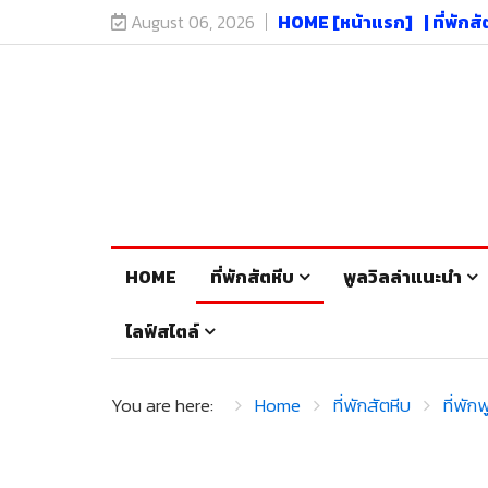
August 06, 2026
HOME [หน้าแรก]
| ที่พัก
HOME
ที่พักสัตหีบ
พูลวิลล่าแนะนำ
ไลฟ์สไตล์
You are here:
Home
ที่พักสัตหีบ
ที่พัก