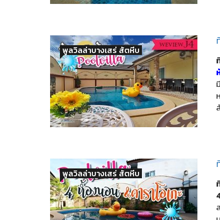
ท
พูลวิลล่าบางเสร่ สัตหีบ
ท
ม
ห
ส
ท
พูลวิลล่าบางเสร่ สัตหีบ
ท
4
ส
บ