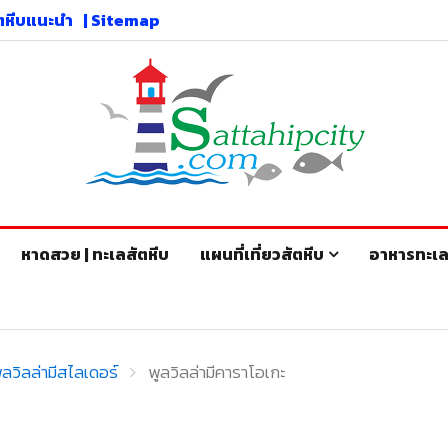
สัตหีบแนะนำ
| Sitemap
หาดสวย | ทะเลสัตหีบ
แผนที่เที่ยวสัตหีบ
อาหารทะเล
พูลวิลล่ามีสไลเดอร์
พูลวิลล่ามีคาราโอเกะ