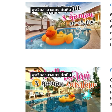
ท
พูลวิลล่าบางเสร่ สัตหีบ
ท
น
ต
ก
ส
ไ
ท
พูลวิลล่าบางเสร่ สัตหีบ
บ
น
ห
ห
ร