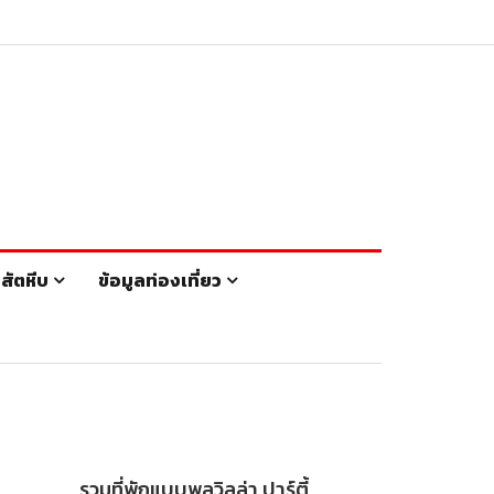
สัตหีบ
ข้อมูลท่องเที่ยว
รวมที่พักแบบพูลวิลล่า ปาร์ตี้