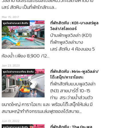
วิลล่าบางเสร่โมเดิร์นสไตล์เห็นวิวทะเลใกล้หาดบาง
เสร่ สัตหีบ เป็นที่พักใกล้ทะเล…
Mar 15, 2017
ที่พักสัตหีบ : KD1-บางเสร่พูล
พูลวิลล่าบางเสร่ สัตหีบ
วิลล่า/สไลเดอร์
บ้านพักพูลวิลล่า (KD1)
ที่พักพูลวิลล่าบาง
เสร่ สัตหีบ 4 ห้องนอน 5
ห้องน้ำ เพียง 8,900 /12…
Jan 23, 2023
ที่พักสัตหีบ : Mrin-พูลวิลล่า/
พูลวิลล่านาจอมเทียน สัตหีบ
โต๊ะสนุ๊ก/คาราโอเกะ
ที่พักสัตหีบแบบพูลวิลล่า
(N3) สายปาร์ตี้ 10-15
ท่าน สระว่ายน้ำส่วนตัว
ขนาดใหญ่ คาราโอเกะ และ พร้อมโต๊ะสนุ๊กให้เล่น มี
สนามหญ้าทำกิจกรรมเล่นฟุตซอลได้สบาย…
Jun 13, 2022
ที่พักสัตหีบ : The Os-พูล
พูลวิลล่าบางเสร่ สัตหีบ