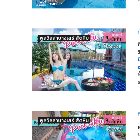
ท
พูลวิลล่าบางเสร่ สัตหีบ
ท
ว
ม
อ
ช
ร
ท
พูลวิลล่าบางเสร่ สัตหีบ
ห
ข