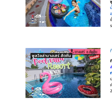
พ
น
อ
ช
ร
ท
พูลวิลล่าบางเสร่ สัตหีบ
ท
ส
ท
เ
2