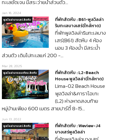
ทะเลชัดเจน มีสระว่ายน้ำส่วนตัว…
Jan 16, 2024
ที่พักสัตหีบ : B61-พูลวิลล่า
พูลวิลล่าบางเสร่ สัตหีบ
ริมทะเลบางเสร่(ใกล้หาด)
ที่พักพูลวิลล่าริมทะเลบาง
เสร่(B61) สัตหีบ 4 ห้อง
นอน 3 ห้องน้ำ มีสระน้ำ
ส่วนตัว เดินไปทะเลแค่ 200 -…
Mar 28, 2025
ที่พักสัตหีบ : L2-Beach
พูลวิลล่านาจอมเทียน สัตหีบ
House พูลวิลล่า(ใกล้หาด)
Lima-02 Beach House
พูลวิลล่า&คาราโอเกะ
(L2) ห่างหาดสงบท้าย
หมู่บ้านเพียง 600 เมตร สายปาร์ตี้ 8-15…
Jun 13, 2022
ที่พักสัตหีบ : Weview-J4
พูลวิลล่าบางเสร่ สัตหีบ
บางเสร่พูลวิลล่า
ที่พักพูลวิลล่าบางเสร่