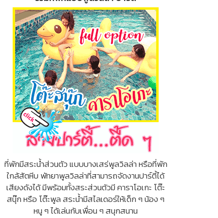
ที่พักมีสระน้ำส่วนตัว แบบบางเสร่พูลวิลล่า หรือที่พัก
ใกล้สัตหีบ พัทยาพูลวิลล่าที่สามารถจัดงานปาร์ตี้ได้
เสียงดังได้ มีพร้อมทั้งสระส่วนตัวมี คาราโอเกะ โต๊ะ
สนุ๊ก หรือ โต๊ะพูล สระน้ำมีสไลเดอร์ให้เด็ก ๆ น้อง ๆ
หนู ๆ ได้เล่นกับเพื่อน ๆ สนุกสนาน