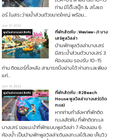
ท่าน มีโต๊ะสนุ๊ก & สไลเด
อร์ ในสระว่ายน้ำส่วนตัวขนาดใหญ่ พร้อม…
Jun 13, 2022
ที่พักสัตหีบ : Weview-J1 บาง
พูลวิลล่าบางเสร่ สัตหีบ
เสร่พูลวิลล่า
บ้านพักพูลวิลล่าบางเสร่
มีสระน้ำส่วนตัวบางเสร่ 3
ห้องนอน รองรับ 10-15
ท่าน ติดแอร์ทั้งหลัง สามารถปิ้งย่างได้ ห่างทะเลเพียง
แค่…
Jun 14, 2022
ที่พักสัตหีบ : R2Beach
พูลวิลล่าบางเสร่ สัตหีบ
House พูลวิลล่าบางเสร่(ติด
ทะเล)
หากท่านกำลังหาที่พักติด
ทะเลสัตหีบ ที่พักติดทะเล
บางเสร่ ขอแนะนำที่พักแบบพูลวิลล่า 7 ห้องนอน 6
ห้องน้ำ เป็นบ้านพักพูลวิลล่าเดินลงทะเลได้เลย เห็นวิว