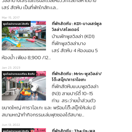
วิลล่าบางเสร่โมเดิร์นสไตล์เห็นวิวทะเลใกล้หาดบาง
เสร่ สัตหีบ เป็นที่พักใกล้ทะเล…
Mar 15, 2017
ที่พักสัตหีบ : KD1-บางเสร่พูล
พูลวิลล่าบางเสร่ สัตหีบ
วิลล่า/สไลเดอร์
บ้านพักพูลวิลล่า (KD1)
ที่พักพูลวิลล่าบาง
เสร่ สัตหีบ 4 ห้องนอน 5
ห้องน้ำ เพียง 8,900 /12…
Jan 23, 2023
ที่พักสัตหีบ : Mrin-พูลวิลล่า/
พูลวิลล่านาจอมเทียน สัตหีบ
โต๊ะสนุ๊ก/คาราโอเกะ
ที่พักสัตหีบแบบพูลวิลล่า
(N3) สายปาร์ตี้ 10-15
ท่าน สระว่ายน้ำส่วนตัว
ขนาดใหญ่ คาราโอเกะ และ พร้อมโต๊ะสนุ๊กให้เล่น มี
สนามหญ้าทำกิจกรรมเล่นฟุตซอลได้สบาย…
Jun 13, 2022
ที่พักสัตหีบ : The Os-พูล
พูลวิลล่าบางเสร่ สัตหีบ