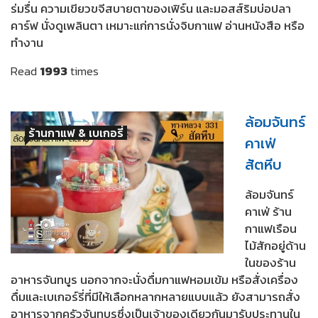
ร่มรื่น ความเขียวขจีสบายตาของเฟิร์น และมอสส์ริมบ่อปลา
คาร์ฟ นั่งดูเพลินตา เหมาะแก่การนั่งจิบกาแฟ อ่านหนังสือ หรือ
ทำงาน
Read
1993
times
ล้อมจันทร์
ร้านกาแฟ & เบเกอรี่
คาเฟ่
สัตหีบ
ล้อมจันทร์
คาเฟ่ ร้าน
กาแฟเรือน
ไม้สักอยู่ด้าน
ในของร้าน
อาหารจันทบูร นอกจากจะนั่งดื่มกาแฟหอมเข้ม หรือสั่งเครื่อง
ดื่มและเบเกอร์รี่ที่มีให้เลือกหลากหลายแบบแล้ว ยังสามารถสั่ง
อาหารจากครัวจันทบูรซึ่งเป็นเจ้าของเดียวกันมารับประทานใน