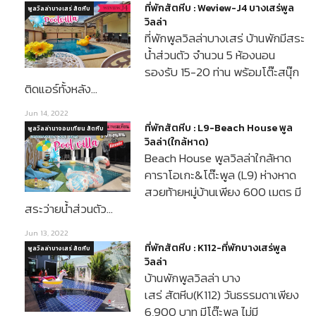
ที่พักสัตหีบ : Weview-J4 บางเสร่พูล
พูลวิลล่าบางเสร่ สัตหีบ
วิลล่า
ที่พักพูลวิลล่าบางเสร่ บ้านพักมีสระ
น้ำส่วนตัว จำนวน 5 ห้องนอน
รองรับ 15-20 ท่าน พร้อมโต๊ะสนุ๊ก
ติดแอร์ทั้งหลัง…
Jun 14, 2022
ที่พักสัตหีบ : L9-Beach House พูล
พูลวิลล่านาจอมเทียน สัตหีบ
วิลล่า(ใกล้หาด)
Beach House พูลวิลล่าใกล้หาด
คาราโอเกะ&โต๊ะพูล (L9) ห่างหาด
สวยท้ายหมู่บ้านเพียง 600 เมตร มี
สระว่ายน้ำส่วนตัว…
Jun 13, 2022
ที่พักสัตหีบ : K112-ที่พักบางเสร่พูล
พูลวิลล่าบางเสร่ สัตหีบ
วิลล่า
บ้านพักพูลวิลล่า บาง
เสร่ สัตหีบ(K112) วันธรรมดาเพียง
6,900 บาท มีโต๊ะพูล ไม่มี