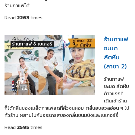
ร้านกาแฟได้
Read
2263
times
ร้านกาแฟ
ร้านกาแฟ & เบเกอรี่
ชะมด
สัตหีบ
(สาขา 2)
ร้านกาแฟ
ชะมด สัตหีบ
ก้าวแรกที่
เดินเข้าร้าน
ก็ได้กลิ่นของเมล็ดกาแฟสดที่คั่วจนหอม กลิ่นอบอวลอ่อน ๆ ไป
ทั่วร้าน ผสานไปกับอรรถรสของกลิ่นขนมปังและเบเกอร์รี่
Read
2595
times