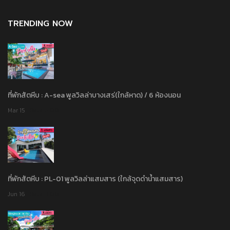
TRENDING NOW
ที่พักสัตหีบ : A-sea พูลวิลล่าบางเสร่(ใกล้หาด) / 6 ห้องนอน
Mar 15
Rate: 5.00
ที่พักสัตหีบ : PL-01 พูลวิลล่าแสมสาร (ใกล้จุดดำน้ำแสมสาร)
Jun 16
Rate: 3.00