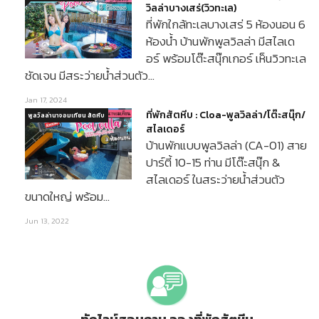
วิลล่าบางเสร่(วิวทะเล)
ที่พักใกล้ทะเลบางเสร่ 5 ห้องนอน 6
ห้องน้ำ บ้านพักพูลวิลล่า มีสไลเด
อร์ พร้อมโต๊ะสนุ๊กเกอร์ เห็นวิวทะเล
ชัดเจน มีสระว่ายน้ำส่วนตัว…
Jan 17, 2024
ที่พักสัตหีบ : Cloa-พูลวิลล่า/โต๊ะสนุ๊ก/
พูลวิลล่านาจอมเทียน สัตหีบ
สไลเดอร์
บ้านพักแบบพูลวิลล่า (CA-01) สาย
ปาร์ตี้ 10-15 ท่าน มีโต๊ะสนุ๊ก &
สไลเดอร์ ในสระว่ายน้ำส่วนตัว
ขนาดใหญ่ พร้อม…
Jun 13, 2022