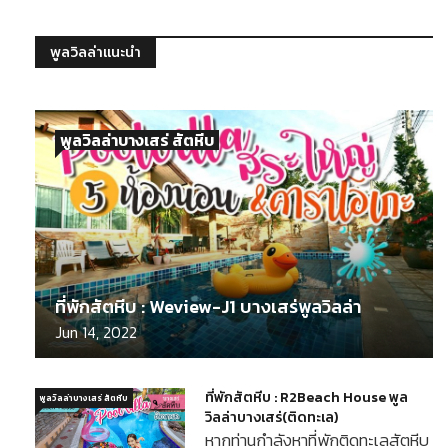
พูลวิลล่าแนะนำ
พูลวิลล่าบางเสร่ สัตหีบ
ที่พักสัตหีบ : Weview-J1 บางเสร่พูลวิลล่า
Jun 14, 2022
ที่พักสัตหีบ : R2Beach House พูล
พูลวิลล่าบางเสร่ สัตหีบ
วิลล่าบางเสร่(ติดทะเล)
หากท่านกำลังหาที่พักติดทะเลสัตหีบ