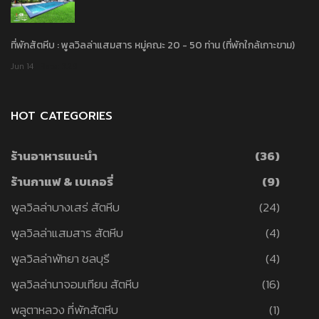
ที่พักสัตหีบ : พูลวิลล่าแสมสาร หมู่คณะ 20 - 50 ท่าน (ที่พักใกล้เกาะขาม)
Jun 14
Rate: 3.29
HOT CATEGORIES
ร้านอาหารแนะนำ
(36)
ร้านกาแฟ & เบเกอรี่
(9)
พูลวิลล่าบางเสร่ สัตหีบ
(24)
พูลวิลล่าแสมสาร สัตหีบ
(4)
พูลวิลล่าพัทยา ชลบุรี
(4)
พูลวิลล่านาจอมเทียน สัตหีบ
(16)
พลูตาหลวง ที่พักสัตหีบ
(1)