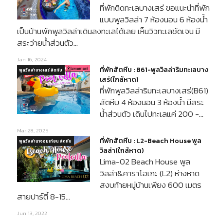
ที่พักติดทะเลบางเสร่ ขอแนะนำที่พัก
แบบพูลวิลล่า 7 ห้องนอน 6 ห้องน้ำ
เป็นบ้านพักพูลวิลล่าเดินลงทะเลได้เลย เห็นวิวทะเลชัดเจน มี
สระว่ายน้ำส่วนตัว…
Jan 16, 2024
ที่พักสัตหีบ : B61-พูลวิลล่าริมทะเลบาง
พูลวิลล่าบางเสร่ สัตหีบ
เสร่(ใกล้หาด)
ที่พักพูลวิลล่าริมทะเลบางเสร่(B61)
สัตหีบ 4 ห้องนอน 3 ห้องน้ำ มีสระ
น้ำส่วนตัว เดินไปทะเลแค่ 200 -…
Mar 28, 2025
ที่พักสัตหีบ : L2-Beach House พูล
พูลวิลล่านาจอมเทียน สัตหีบ
วิลล่า(ใกล้หาด)
Lima-02 Beach House พูล
วิลล่า&คาราโอเกะ (L2) ห่างหาด
สงบท้ายหมู่บ้านเพียง 600 เมตร
สายปาร์ตี้ 8-15…
Jun 13, 2022