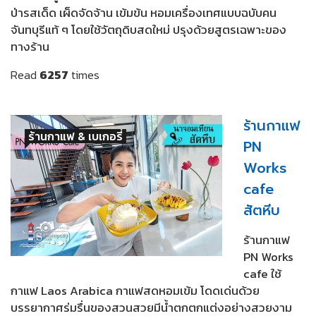
ป่ารสเด็ด เผ็ดจัดจ้าน เข้มข้น หอมเครื่องเทศแบบฉบับคน
จันทบุรีแท้ ๆ โดยใช้วัตถุดิบสดใหม่ ปรุงด้วยสูตรเฉพาะของ
ทางร้าน
Read
6257
times
ร้านกาแฟ
ร้านกาแฟ & เบเกอรี่
PN
Works
cafe
สัตหีบ
ร้านกาแฟ
PN Works
cafe ใช้
กาแฟ Laos Arabica กาแฟสดหอมเข้ม โดดเด่นด้วย
บรรยากาศร่มรื่นของสวนสวยมีน้ำตกตกแต่งอย่างสวยงาม