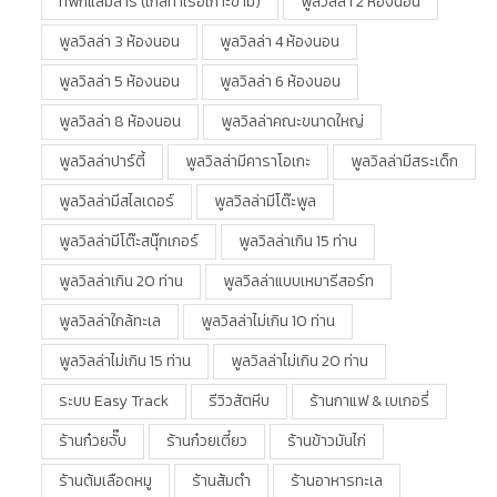
ที่พักแสมสาร (ใกล้ท่าเรือเกาะขาม)
พูลวิลล่า 2 ห้องนอน
พูลวิลล่า 3 ห้องนอน
พูลวิลล่า 4 ห้องนอน
พูลวิลล่า 5 ห้องนอน
พูลวิลล่า 6 ห้องนอน
พูลวิลล่า 8 ห้องนอน
พูลวิลล่าคณะขนาดใหญ่
พูลวิลล่าปาร์ตี้
พูลวิลล่ามีคาราโอเกะ
พูลวิลล่ามีสระเด็ก
พูลวิลล่ามีสไลเดอร์
พูลวิลล่ามีโต๊ะพูล
พูลวิลล่ามีโต๊ะสนุ๊กเกอร์
พูลวิลล่าเกิน 15 ท่าน
พูลวิลล่าเกิน 20 ท่าน
พูลวิลล่าแบบเหมารีสอร์ท
พูลวิลล่าใกล้ทะเล
พูลวิลล่าไม่เกิน 10 ท่าน
พูลวิลล่าไม่เกิน 15 ท่าน
พูลวิลล่าไม่เกิน 20 ท่าน
ระบบ Easy Track
รีวิวสัตหีบ
ร้านกาแฟ & เบเกอรี่
ร้านก๋วยจั๊บ
ร้านก๋วยเตี๋ยว
ร้านข้าวมันไก่
ร้านต้มเลือดหมู
ร้านส้มตำ
ร้านอาหารทะเล