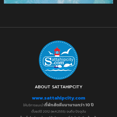
ABOUT SATTAHIPCITY
www.sattahipcity.com
ที่พักสัตหีบมานานกว่า 10 ปี
ให้บริการแนะนำ
ตั้งแต่ปี 2012 (พ.ศ.2555) จนถึง ปัจจุบัน