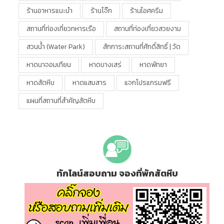
ร้านอาหารแนะนำ
ร้านโจ๊ก
ร้านไอศครีม
สถานที่ท่องเที่ยวทหารเรือ
สถานที่ท่องเที่ยวสวยงาม
สวนน้ำ (water Park)
สักการะสถานที่ศักดิ์สิทธิ์ | วัด
หาดนาจอมเทียน
หาดบางเสร่
หาดพัทยา
หาดสัตหีบ
หาดแสมสาร
แจกโปรแกรมฟรี
แผนที่สถานที่สำคัญสัตหีบ
ทักไลน์สอบถาม จองที่พักสัตหีบ