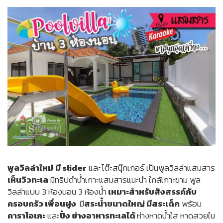
พูลวิลล่าใหม่
มี slider
และโต๊ะสนุ๊กเกอร์ เป็นพูลวิลล่าแสมสาร
เห็นวิวทะเล
มีทริปดำน้ำเกาะแสมสารแนะนำ ใกล้เกาะขาม พูล
วิลล่าแบบ 3 ห้องนอน 3 ห้องน้ำ
เหมาะสำหรับสังสรรค์กับ
ครอบครัว เพื่อนฝูง
มี
สระน้ำขนาดใหญ่ มีสระเด็ก
พร้อม
คาราโอเกะ
และ
ปิ้ง ย่างอาหารทะเลได้
ห่างหาดน้ำใส หาดสวยใน