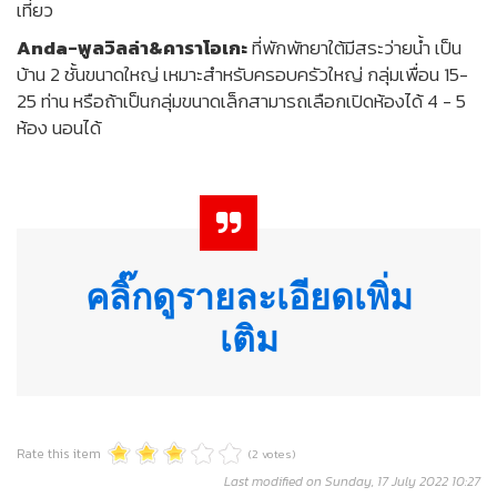
เที่ยว
Anda-พูลวิลล่า&คาราโอเกะ
ที่พักพัทยาใต้มีสระว่ายน้ำ เป็น
บ้าน 2 ชั้นขนาดใหญ่ เหมาะสำหรับครอบครัวใหญ่ กลุ่มเพื่อน 15-
25 ท่าน หรือถ้าเป็นกลุ่มขนาดเล็กสามารถเลือกเปิดห้องได้ 4 - 5
ห้อง นอนได้
คลิ๊กดูรายละเอียดเพิ่ม
เติม
Rate this item
(2 votes)
Last modified on Sunday, 17 July 2022 10:27