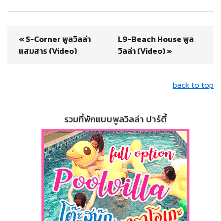
« S-Corner พูลวิลล่า
L9-Beach House พูล
แสมสาร (Video)
วิลล่า (Video) »
back to top
รวมที่พักแบบพูลวิลล่า ปาร์ตี้