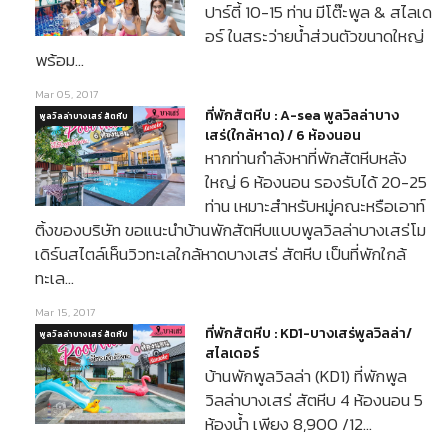
ปาร์ตี้ 10-15 ท่าน มีโต๊ะพูล & สไลเด
อร์ ในสระว่ายน้ำส่วนตัวขนาดใหญ่
พร้อม…
Mar 05, 2017
ที่พักสัตหีบ : A-sea พูลวิลล่าบาง
พูลวิลล่าบางเสร่ สัตหีบ
เสร่(ใกล้หาด) / 6 ห้องนอน
หากท่านกำลังหาที่พักสัตหีบหลัง
ใหญ่ 6 ห้องนอน รองรับได้ 20-25
ท่าน เหมาะสำหรับหมู่คณะหรือเอาท์
ติ้งของบริษัท ขอแนะนำบ้านพักสัตหีบแบบพูลวิลล่าบางเสร่โม
เดิร์นสไตล์เห็นวิวทะเลใกล้หาดบางเสร่ สัตหีบ เป็นที่พักใกล้
ทะเล…
Mar 15, 2017
ที่พักสัตหีบ : KD1-บางเสร่พูลวิลล่า/
พูลวิลล่าบางเสร่ สัตหีบ
สไลเดอร์
บ้านพักพูลวิลล่า (KD1) ที่พักพูล
วิลล่าบางเสร่ สัตหีบ 4 ห้องนอน 5
ห้องน้ำ เพียง 8,900 /12…