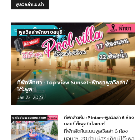
พูลวิลล่าแนะนำ
พูลวิลล่าพัทยา ชลบุรี
ที่พักพัทยา : Top view Sunset-พัทยาพูลวิลล่า/
โต๊ะพูล
Jan 22, 2023
ที่พักสัตหีบ : Ptniam-พูลวิลล่า 6 ห้อง
พูลวิลล่านาจอมเทียน สัตหีบ
นอน/โต๊ะพูล/สไลเดอร์
ที่พักสัตหีบแบบพูลวิลล่า 6 ห้อง
นอน 15-20 ท่าน มีสระเด็ก มีโต๊ะพูล