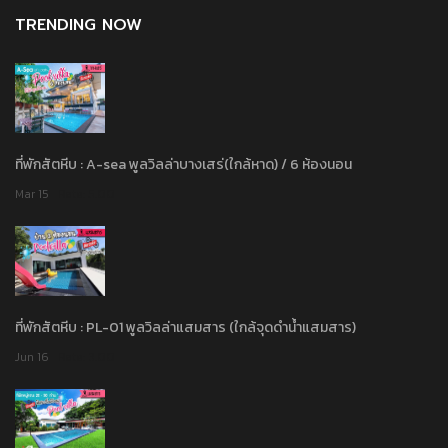
TRENDING NOW
ที่พักสัตหีบ : A-sea พูลวิลล่าบางเสร่(ใกล้หาด) / 6 ห้องนอน
Mar 15
Rate: 5.00
ที่พักสัตหีบ : PL-01 พูลวิลล่าแสมสาร (ใกล้จุดดำน้ำแสมสาร)
Jun 16
Rate: 3.00