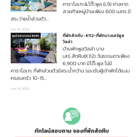
คาราโอเกะ&โต๊ะพูล (L9) ห่างหาด
สวยท้ายหมู่บ้านเพียง 600 เมตร มี
สระว่ายน้ำส่วนตัว…
Jun 13, 2022
ที่พักสัตหีบ : K112-ที่พักบางเสร่พูล
พูลวิลล่าบางเสร่ สัตหีบ
วิลล่า
บ้านพักพูลวิลล่า บาง
เสร่ สัตหีบ(K112) วันธรรมดาเพียง
6,900 บาท มีโต๊ะพูล ไม่มี
คาราโอเกะ ที่พักส่วนตัวมีสระน้ำกว้าง รองรับผู้เข้าพักได้แบบ
ครอบครัว 10-15…
Jun 14, 2022
ทักไลน์สอบถาม จองที่พักสัตหีบ