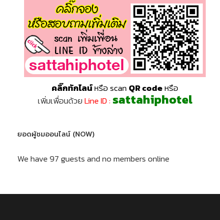
คลิ๊กทักไลน์
หรือ scan
QR code
หรือ
sattahiphotel
เพิ่มเพื่อนด้วย
Line ID :
ยอดผู้ชมออนไลน์ (NOW)
We have 97 guests and no members online