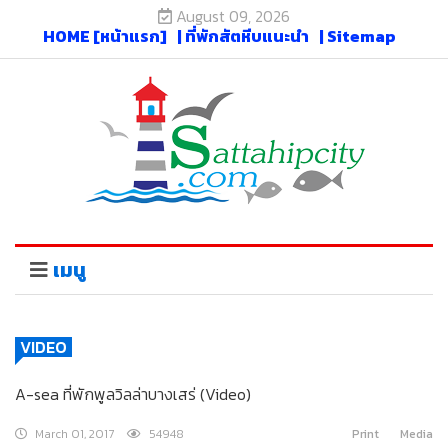
August 09, 2026
HOME [หน้าแรก]
| ที่พักสัตหีบแนะนำ
| Sitemap
เมนู
VIDEO
A-sea ที่พักพูลวิลล่าบางเสร่ (Video)
March 01, 2017
54948
Print
Media