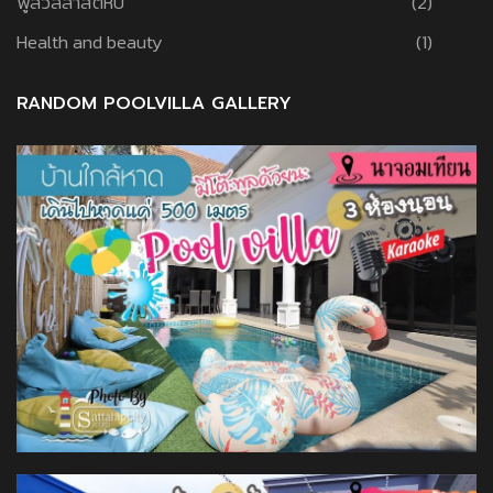
พูลวิลล่าสัตหีบ
(2)
Health and beauty
(1)
RANDOM POOLVILLA GALLERY