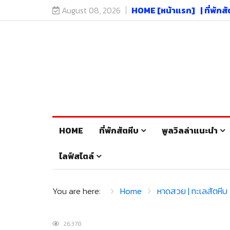
August 08, 2026
HOME [หน้าแรก]
| ที่พัก
HOME
ที่พักสัตหีบ
พูลวิลล่าแนะนำ
ไลฟ์สไตล์
You are here:
Home
หาดสวย | ทะเลสัตหีบ
26378