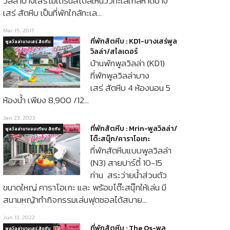
วิลล่าบางเสร่โมเดิร์นสไตล์เห็นวิวทะเลใกล้หาดบาง
เสร่ สัตหีบ เป็นที่พักใกล้ทะเล…
Mar 15, 2017
ที่พักสัตหีบ : KD1-บางเสร่พูล
พูลวิลล่าบางเสร่ สัตหีบ
วิลล่า/สไลเดอร์
บ้านพักพูลวิลล่า (KD1)
ที่พักพูลวิลล่าบาง
เสร่ สัตหีบ 4 ห้องนอน 5
ห้องน้ำ เพียง 8,900 /12…
Jan 23, 2023
ที่พักสัตหีบ : Mrin-พูลวิลล่า/
พูลวิลล่านาจอมเทียน สัตหีบ
โต๊ะสนุ๊ก/คาราโอเกะ
ที่พักสัตหีบแบบพูลวิลล่า
(N3) สายปาร์ตี้ 10-15
ท่าน สระว่ายน้ำส่วนตัว
ขนาดใหญ่ คาราโอเกะ และ พร้อมโต๊ะสนุ๊กให้เล่น มี
สนามหญ้าทำกิจกรรมเล่นฟุตซอลได้สบาย…
Jun 13, 2022
ที่พักสัตหีบ : The Os-พูล
พูลวิลล่าบางเสร่ สัตหีบ