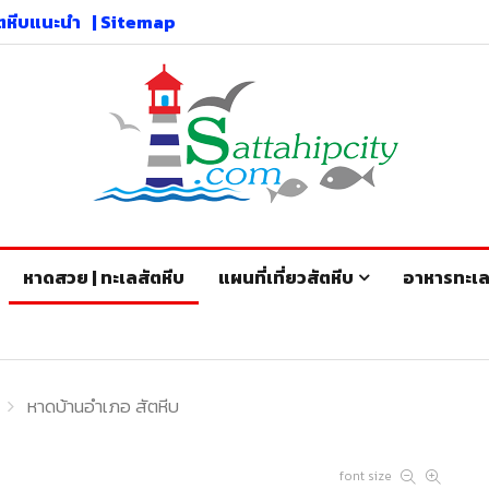
สัตหีบแนะนำ
| Sitemap
หาดสวย | ทะเลสัตหีบ
แผนที่เที่ยวสัตหีบ
อาหารทะเล
หาดบ้านอำเภอ สัตหีบ
font size