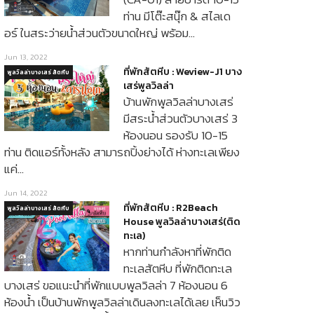
ท่าน มีโต๊ะสนุ๊ก & สไลเด
อร์ ในสระว่ายน้ำส่วนตัวขนาดใหญ่ พร้อม…
Jun 13, 2022
ที่พักสัตหีบ : Weview-J1 บาง
พูลวิลล่าบางเสร่ สัตหีบ
เสร่พูลวิลล่า
บ้านพักพูลวิลล่าบางเสร่
มีสระน้ำส่วนตัวบางเสร่ 3
ห้องนอน รองรับ 10-15
ท่าน ติดแอร์ทั้งหลัง สามารถปิ้งย่างได้ ห่างทะเลเพียง
แค่…
Jun 14, 2022
ที่พักสัตหีบ : R2Beach
พูลวิลล่าบางเสร่ สัตหีบ
House พูลวิลล่าบางเสร่(ติด
ทะเล)
หากท่านกำลังหาที่พักติด
ทะเลสัตหีบ ที่พักติดทะเล
บางเสร่ ขอแนะนำที่พักแบบพูลวิลล่า 7 ห้องนอน 6
ห้องน้ำ เป็นบ้านพักพูลวิลล่าเดินลงทะเลได้เลย เห็นวิว