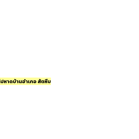
ไปหาดบ้านอำเภอ สัตหีบ