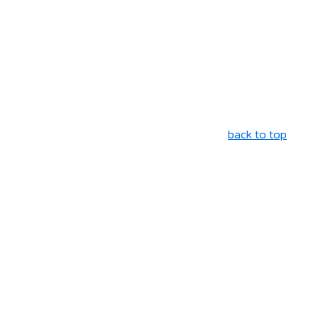
back to top