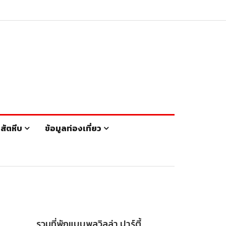
สัตหีบ
ข้อมูลท่องเที่ยว
รวมที่พักแบบพูลวิลล่า ปาร์ตี้