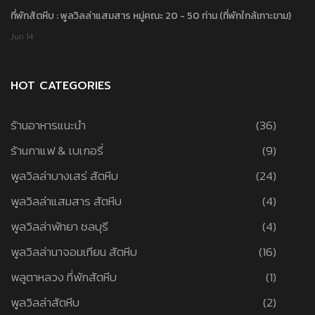
ที่พักสัตหีบ : พูลวิลล่าแสมสาร หมู่คณะ 20 - 50 ท่าน (ที่พักใกล้เกาะขาม)
Jun 14
Rate: 3.29
HOT CATEGORIES
ร้านอาหารแนะนำ
(36)
ร้านกาแฟ & เบเกอรี่
(9)
พูลวิลล่าบางเสร่ สัตหีบ
(24)
พูลวิลล่าแสมสาร สัตหีบ
(4)
พูลวิลล่าพัทยา ชลบุรี
(4)
พูลวิลล่านาจอมเทียน สัตหีบ
(16)
พลูตาหลวง ที่พักสัตหีบ
(1)
พูลวิลล่าสัตหีบ
(2)