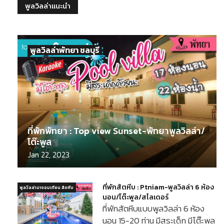
พูลวิลล่าแนะนำ
พูลวิลล่าพัทยา ชลบุรี
ที่พักพัทยา : Top view Sunset-พัทยาพูลวิลล่า/
โต๊ะพูล
Jan 22, 2023
ที่พักสัตหีบ : Ptniam-พูลวิลล่า 6 ห้อง
พูลวิลล่านาจอมเทียน สัตหีบ
นอน/โต๊ะพูล/สไลเดอร์
ที่พักสัตหีบแบบพูลวิลล่า 6 ห้อง
นอน 15-20 ท่าน มีสระเด็ก มีโต๊ะพูล