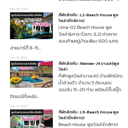
Mar 28, 2025
ที่พักสัตหีบ : L2-Beach House พูล
พูลวิลล่านาจอมเทียน สัตหีบ
วิลล่า(ใกล้หาด)
Lima-02 Beach House พูล
วิลล่า&คาราโอเกะ (L2) ห่างหาด
สงบท้ายหมู่บ้านเพียง 600 เมตร
สายปาร์ตี้ 8-15…
Jun 13, 2022
ที่พักสัตหีบ : Weview-J4 บางเสร่พูล
พูลวิลล่าบางเสร่ สัตหีบ
วิลล่า
ที่พักพูลวิลล่าบางเสร่ บ้านพักมีสระ
น้ำส่วนตัว จำนวน 5 ห้องนอน
รองรับ 15-20 ท่าน พร้อมโต๊ะสนุ๊ก
ติดแอร์ทั้งหลัง…
Jun 14, 2022
ที่พักสัตหีบ : L9-Beach House พูล
พูลวิลล่านาจอมเทียน สัตหีบ
วิลล่า(ใกล้หาด)
Beach House พูลวิลล่าใกล้หาด