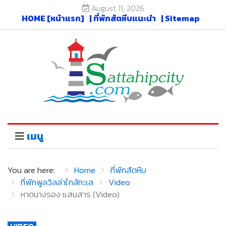
August 11, 2026
HOME [หน้าแรก]
| ที่พักสัตหีบแนะนำ
| Sitemap
เมนู
You are here:
Home
ที่พักสัตหีบ
ที่พักพูลวิลล่าใกล้ทะเล
Video
หาดนางรอง แสมสาร (Video)