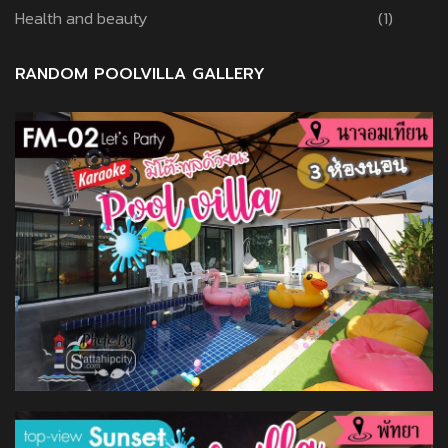
Health and beauty
(1)
RANDOM POOLVILLA GALLERY