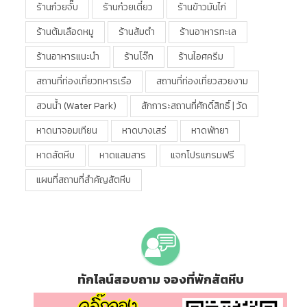
ร้านก๋วยจั๊บ
ร้านก๋วยเตี๋ยว
ร้านข้าวมันไก่
ร้านต้มเลือดหมู
ร้านส้มตำ
ร้านอาหารทะเล
ร้านอาหารแนะนำ
ร้านโจ๊ก
ร้านไอศครีม
สถานที่ท่องเที่ยวทหารเรือ
สถานที่ท่องเที่ยวสวยงาม
สวนน้ำ (water Park)
สักการะสถานที่ศักดิ์สิทธิ์ | วัด
หาดนาจอมเทียน
หาดบางเสร่
หาดพัทยา
หาดสัตหีบ
หาดแสมสาร
แจกโปรแกรมฟรี
แผนที่สถานที่สำคัญสัตหีบ
ทักไลน์สอบถาม จองที่พักสัตหีบ