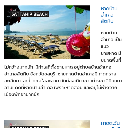
หาดบ้าน
SATTAHIP BEACH
อำเภอ
สัตหีบ
หาดบ้าน
อำเภอ เป็น
แนว
ชายหาด มี
ขนาดพื้นที่
ไม่กว้างมากนัก มีทำเลที่ตั้งชายหาด อยู่ตำบลบ้านอำเภอ
อำเภอสัตหีบ จังหวัดชลบุรี ชายหาดบ้านอำเภอมีหาดทราย
ละเอียด และน้ำทะเลใสสะอาด นักท่องเที่ยวชาวต่างชาตินิยมมา
อาบแดดที่หาดบ้านอำเภอ เพราะหาดสงบ และอยู่ไม่ห่างจาก
เมืองพัทยามากนัก
หาดตะวัน