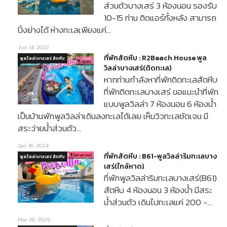
ส่วนตัวบางเสร่ 3 ห้องนอน รองรับ
10-15 ท่าน ติดแอร์ทั้งหลัง สามารถ
ปิ้งย่างได้ ห่างทะเลเพียงแค่…
Jun 14, 2022
ที่พักสัตหีบ : R2Beach House พูล
พูลวิลล่าบางเสร่ สัตหีบ
วิลล่าบางเสร่(ติดทะเล)
หากท่านกำลังหาที่พักติดทะเลสัตหีบ
ที่พักติดทะเลบางเสร่ ขอแนะนำที่พัก
แบบพูลวิลล่า 7 ห้องนอน 6 ห้องน้ำ
เป็นบ้านพักพูลวิลล่าเดินลงทะเลได้เลย เห็นวิวทะเลชัดเจน มี
สระว่ายน้ำส่วนตัว…
Jan 16, 2024
ที่พักสัตหีบ : B61-พูลวิลล่าริมทะเลบาง
พูลวิลล่าบางเสร่ สัตหีบ
เสร่(ใกล้หาด)
ที่พักพูลวิลล่าริมทะเลบางเสร่(B61)
สัตหีบ 4 ห้องนอน 3 ห้องน้ำ มีสระ
น้ำส่วนตัว เดินไปทะเลแค่ 200 -…
Mar 28, 2025