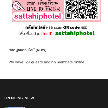
คลิ๊กทักไลน์
หรือ scan
QR code
หรือ
sattahiphotel
เพิ่มเพื่อนด้วย
Line ID :
ยอดผู้ชมออนไลน์ (NOW)
We have 129 guests and no members online
TRENDING NOW