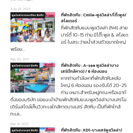
Aug 29, 2024
ที่พักสัตหีบ : Cmile-พูลวิลล่า/โต๊ะพูล/
พูลวิลล่านาจอมเทียน สัตหีบ
สไลเดอร์
ที่พักสัตหีบแบบพูลวิลล่า (N4) สาย
ปาร์ตี้ 10-15 ท่าน มีโต๊ะพูล & สไลเด
อร์ ในสระว่ายน้ำส่วนตัวขนาดใหญ่
พร้อม…
Mar 05, 2017
ที่พักสัตหีบ : A-sea พูลวิลล่าบาง
พูลวิลล่าบางเสร่ สัตหีบ
เสร่(ใกล้หาด) / 6 ห้องนอน
หากท่านกำลังหาที่พักสัตหีบหลัง
ใหญ่ 6 ห้องนอน รองรับได้ 20-25
ท่าน เหมาะสำหรับหมู่คณะหรือเอาท์
ติ้งของบริษัท ขอแนะนำบ้านพักสัตหีบแบบพูลวิลล่าบางเสร่โม
เดิร์นสไตล์เห็นวิวทะเลใกล้หาดบางเสร่ สัตหีบ เป็นที่พักใกล้
ทะเล…
Mar 15, 2017
ที่พักสัตหีบ : KD1-บางเสร่พูลวิลล่า/
พูลวิลล่าบางเสร่ สัตหีบ