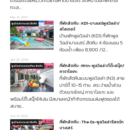
เดิร์นสไตล์เห็นวิวทะเลใกล้หาดบางเสร่ สัตหีบ เป็นที่พักใกล้
ทะเล…
Mar 15, 2017
ที่พักสัตหีบ : KD1-บางเสร่พูลวิลล่า/
พูลวิลล่าบางเสร่ สัตหีบ
สไลเดอร์
บ้านพักพูลวิลล่า (KD1) ที่พักพูล
วิลล่าบางเสร่ สัตหีบ 4 ห้องนอน 5
ห้องน้ำ เพียง 8,900 /12…
Jan 23, 2023
ที่พักสัตหีบ : Mrin-พูลวิลล่า/โต๊ะสนุ๊ก/
พูลวิลล่านาจอมเทียน สัตหีบ
คาราโอเกะ
ที่พักสัตหีบแบบพูลวิลล่า (N3) สาย
ปาร์ตี้ 10-15 ท่าน สระว่ายน้ำส่วน
ตัวขนาดใหญ่ คาราโอเกะ และ
พร้อมโต๊ะสนุ๊กให้เล่น มีสนามหญ้าทำกิจกรรมเล่นฟุตซอลได้
สบาย…
Jun 13, 2022
ที่พักสัตหีบ : The Os-พูลวิลล่ารีสอร์ท
พูลวิลล่าบางเสร่ สัตหีบ
บางเสร่