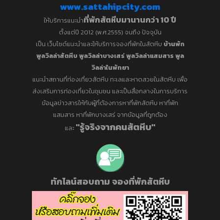
www.sattahipcity.com
ที่พักสัตหีบมานานกว่า 10 ปี
ให้บริการแนะนำ
ตั้งแต่ปี 2012 (พ.ศ.2555) จนถึง ปัจจุบัน
เป็น เว็บไซต์แนะนำและให้บริการจองที่พักในสัตหีบ
บ้านพัก
พูลวิลล่าสัตหีบ พูลวิลล่าบางเสร่
พูลวิลล่าแสมสาร
พูล
วิลล่าในพัทยา
แนะนำสถานที่ท่องเที่ยวสัตหีบ ทะเลและหาดสวยในสัตหีบ เพื่อ
ส่งเสริมการท่องเที่ยวในชุมชน และเป็นสื่อกลางในการบริการ
ข้อมูลข่าวสารให้กับผู้ที่ต้องการหาที่พักสัตหีบ หาที่พัก
แสมสาร หาที่พักบางเสร่ จากข้อมูลที่ถูกต้อง
"รู้จริงจากคนสัตหีบ"
และ
ทักไลน์สอบถาม จองที่พักสัตหีบ