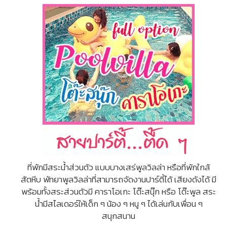
ที่พักมีสระน้ำส่วนตัว แบบบางเสร่พูลวิลล่า หรือที่พักใกล้
สัตหีบ พัทยาพูลวิลล่าที่สามารถจัดงานปาร์ตี้ได้ เสียงดังได้ มี
พร้อมทั้งสระส่วนตัวมี คาราโอเกะ โต๊ะสนุ๊ก หรือ โต๊ะพูล สระ
น้ำมีสไลเดอร์ให้เด็ก ๆ น้อง ๆ หนู ๆ ได้เล่นกับเพื่อน ๆ
สนุกสนาน