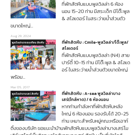
ที่พักสัตหีบแบบพูลวิลล่า 6 ห้อง
นอน 15-20 ท่าน มีสระเด็ก มีโต๊ะพูล
& สไลเดอร์ ในสระว่ายน้ำส่วนตัว
ขนาดใหญ่…
Aug 29, 2024
ที่พักสัตหีบ : Cmile-พูลวิลล่า/โต๊ะพูล/
พูลวิลล่านาจอมเทียน สัตหีบ
สไลเดอร์
ที่พักสัตหีบแบบพูลวิลล่า (N4) สาย
ปาร์ตี้ 10-15 ท่าน มีโต๊ะพูล & สไลเด
อร์ ในสระว่ายน้ำส่วนตัวขนาดใหญ่
พร้อม…
Mar 05, 2017
ที่พักสัตหีบ : A-sea พูลวิลล่าบาง
พูลวิลล่าบางเสร่ สัตหีบ
เสร่(ใกล้หาด) / 6 ห้องนอน
หากท่านกำลังหาที่พักสัตหีบหลัง
ใหญ่ 6 ห้องนอน รองรับได้ 20-25
ท่าน เหมาะสำหรับหมู่คณะหรือเอาท์
ติ้งของบริษัท ขอแนะนำบ้านพักสัตหีบแบบพูลวิลล่าบางเสร่โม