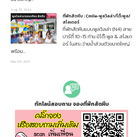
Aug 29, 2024
ที่พักสัตหีบ : Cmile-พูลวิลล่า/โต๊ะพูล/
พูลวิลล่านาจอมเทียน สัตหีบ
สไลเดอร์
ที่พักสัตหีบแบบพูลวิลล่า (N4) สาย
ปาร์ตี้ 10-15 ท่าน มีโต๊ะพูล & สไลเด
อร์ ในสระว่ายน้ำส่วนตัวขนาดใหญ่
พร้อม…
Mar 05, 2017
ทักไลน์สอบถาม จองที่พักสัตหีบ