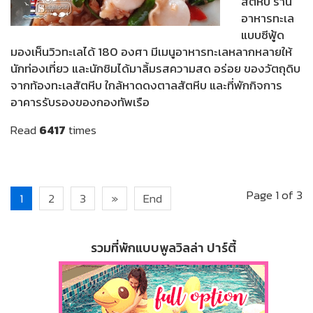
สัตหีบ ร้าน
อาหารทะเล
แบบซีฟู้ด
มองเห็นวิวทะเลได้ 180 องศา มีเมนูอาหารทะเลหลากหลายให้
นักท่องเที่ยว และนักชิมได้มาลิ้มรสความสด อร่อย ของวัตถุดิบ
จากท้องทะเลสัตหีบ ใกล้หาดดงตาลสัตหีบ และที่พักกิจการ
อาคารรับรองของกองทัพเรือ
Read
6417
times
Page 1 of 3
1
2
3
»
End
รวมที่พักแบบพูลวิลล่า ปาร์ตี้