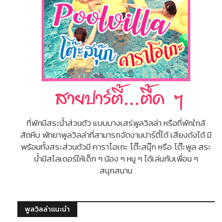
ที่พักมีสระน้ำส่วนตัว แบบบางเสร่พูลวิลล่า หรือที่พักใกล้
สัตหีบ พัทยาพูลวิลล่าที่สามารถจัดงานปาร์ตี้ได้ เสียงดังได้ มี
พร้อมทั้งสระส่วนตัวมี คาราโอเกะ โต๊ะสนุ๊ก หรือ โต๊ะพูล สระ
น้ำมีสไลเดอร์ให้เด็ก ๆ น้อง ๆ หนู ๆ ได้เล่นกับเพื่อน ๆ
สนุกสนาน
พูลวิลล่าแนะนำ