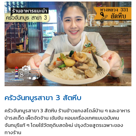
ร้านอาหารแนะนำ
ครัวจันทบูรสาขา 3 สัตหีบ
ครัวจันทบูรสาขา 3 สัตหีบ ร้านข้าวแกงสไตล์บ้าน ๆ และอาหาร
ป่ารสเด็ด เผ็ดจัดจ้าน เข้มข้น หอมเครื่องเทศแบบฉบับคน
จันทบุรีแท้ ๆ โดยใช้วัตถุดิบสดใหม่ ปรุงด้วยสูตรเฉพาะของ
ทางร้าน