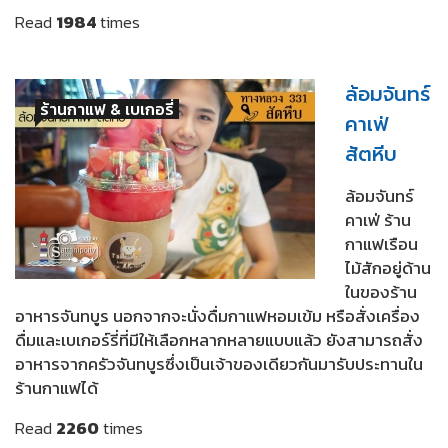
Read
1984
times
ล้อมจันทร์
ร้านกาแฟ & เบเกอรี่
คาเฟ่
สัตหีบ
ล้อมจันทร์
คาเฟ่ ร้าน
กาแฟเรือน
ไม้สักอยู่ด้าน
ในของร้าน
อาหารจันทบูร นอกจากจะนั่งดื่มกาแฟหอมเข้ม หรือสั่งเครื่อง
ดื่มและเบเกอร์รี่ที่มีให้เลือกหลากหลายแบบแล้ว ยังสามารถสั่ง
อาหารจากครัวจันทบูรซึ่งเป็นเจ้าของเดียวกันมารับประทานใน
ร้านกาแฟได้
Read
2260
times