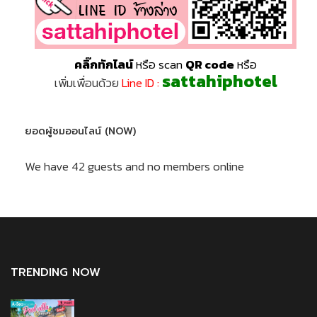
คลิ๊กทักไลน์
หรือ scan
QR code
หรือ
sattahiphotel
เพิ่มเพื่อนด้วย
Line ID :
ยอดผู้ชมออนไลน์ (NOW)
We have 42 guests and no members online
TRENDING NOW