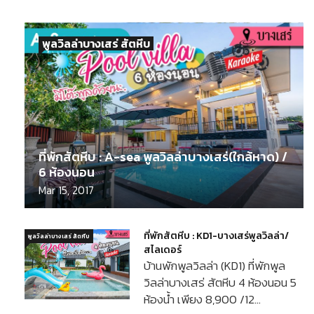
พูลวิลล่าบางเสร่ สัตหีบ
ที่พักสัตหีบ : A-sea พูลวิลล่าบางเสร่(ใกล้หาด) /
6 ห้องนอน
Mar 15, 2017
ที่พักสัตหีบ : KD1-บางเสร่พูลวิลล่า/
พูลวิลล่าบางเสร่ สัตหีบ
สไลเดอร์
บ้านพักพูลวิลล่า (KD1) ที่พักพูล
วิลล่าบางเสร่ สัตหีบ 4 ห้องนอน 5
ห้องน้ำ เพียง 8,900 /12…