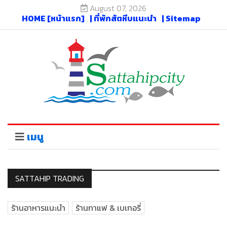
August 07, 2026
HOME [หน้าแรก]
| ที่พักสัตหีบแนะนำ
| Sitemap
เมนู
SATTAHIP TRADING
ร้านอาหารแนะนำ
ร้านกาแฟ & เบเกอรี่