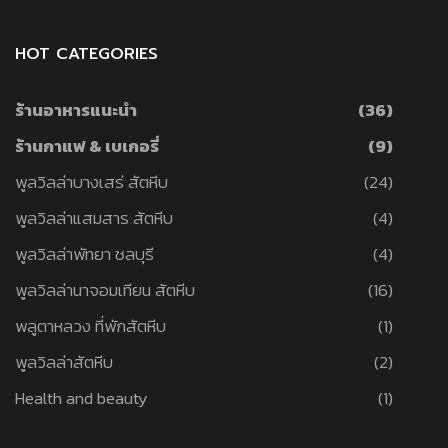
HOT CATEGORIES
ร้านอาหารแนะนำ
(36)
ร้านกาแฟ & เบเกอรี่
(9)
พูลวิลล่าบางเสร่ สัตหีบ
(24)
พูลวิลล่าแสมสาร สัตหีบ
(4)
พูลวิลล่าพัทยา ชลบุรี
(4)
พูลวิลล่านาจอมเทียน สัตหีบ
(16)
พลูตาหลวง ที่พักสัตหีบ
(1)
พูลวิลล่าสัตหีบ
(2)
Health and beauty
(1)