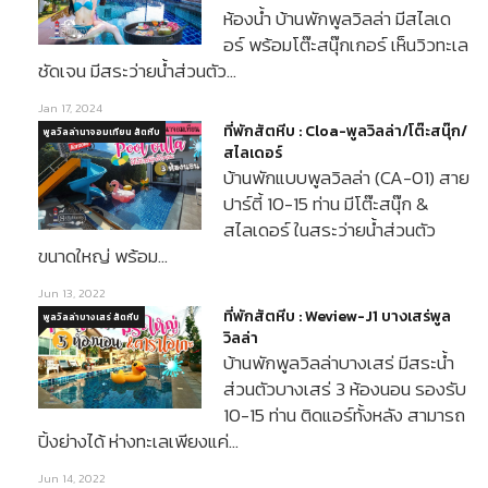
ห้องน้ำ บ้านพักพูลวิลล่า มีสไลเด
อร์ พร้อมโต๊ะสนุ๊กเกอร์ เห็นวิวทะเล
ชัดเจน มีสระว่ายน้ำส่วนตัว…
Jan 17, 2024
ที่พักสัตหีบ : Cloa-พูลวิลล่า/โต๊ะสนุ๊ก/
พูลวิลล่านาจอมเทียน สัตหีบ
สไลเดอร์
บ้านพักแบบพูลวิลล่า (CA-01) สาย
ปาร์ตี้ 10-15 ท่าน มีโต๊ะสนุ๊ก &
สไลเดอร์ ในสระว่ายน้ำส่วนตัว
ขนาดใหญ่ พร้อม…
Jun 13, 2022
ที่พักสัตหีบ : Weview-J1 บางเสร่พูล
พูลวิลล่าบางเสร่ สัตหีบ
วิลล่า
บ้านพักพูลวิลล่าบางเสร่ มีสระน้ำ
ส่วนตัวบางเสร่ 3 ห้องนอน รองรับ
10-15 ท่าน ติดแอร์ทั้งหลัง สามารถ
ปิ้งย่างได้ ห่างทะเลเพียงแค่…
Jun 14, 2022