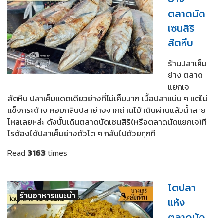
ตลาดนัด
เซนสิริ
สัตหีบ
ร้านปลาเค็ม
ย่าง ตลาด
แยกเจ
สัตหีบ ปลาเค็มแดดเดียวย่างที่ไม่เค็มมาก เนื้อปลาแน่น ๆ แต่ไม่
แข็งกระด้าง หอมกลิ่นปลาย่างจากถ่านไม้ เดินผ่านแล้วน้ำลาย
ไหลเลยหล่ะ ดังนั้นเดินตลาดนัดเซนสิริ(หรือตลาดนัดแยกเจ)ที
ไรต้องได้ปลาเค็มย่างตัวโต ๆ กลับไปด้วยทุกที
Read
3163
times
ไตปลา
ร้านอาหารแนะนำ
แห้ง
ตลาดนัด