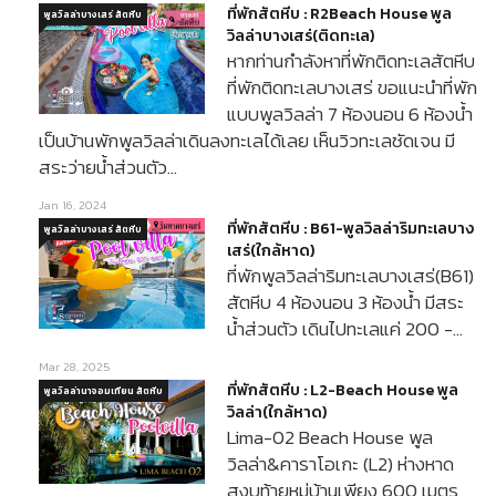
ที่พักสัตหีบ : R2Beach House พูล
พูลวิลล่าบางเสร่ สัตหีบ
วิลล่าบางเสร่(ติดทะเล)
หากท่านกำลังหาที่พักติดทะเลสัตหีบ
ที่พักติดทะเลบางเสร่ ขอแนะนำที่พัก
แบบพูลวิลล่า 7 ห้องนอน 6 ห้องน้ำ
เป็นบ้านพักพูลวิลล่าเดินลงทะเลได้เลย เห็นวิวทะเลชัดเจน มี
สระว่ายน้ำส่วนตัว…
Jan 16, 2024
ที่พักสัตหีบ : B61-พูลวิลล่าริมทะเลบาง
พูลวิลล่าบางเสร่ สัตหีบ
เสร่(ใกล้หาด)
ที่พักพูลวิลล่าริมทะเลบางเสร่(B61)
สัตหีบ 4 ห้องนอน 3 ห้องน้ำ มีสระ
น้ำส่วนตัว เดินไปทะเลแค่ 200 -…
Mar 28, 2025
ที่พักสัตหีบ : L2-Beach House พูล
พูลวิลล่านาจอมเทียน สัตหีบ
วิลล่า(ใกล้หาด)
Lima-02 Beach House พูล
วิลล่า&คาราโอเกะ (L2) ห่างหาด
สงบท้ายหมู่บ้านเพียง 600 เมตร