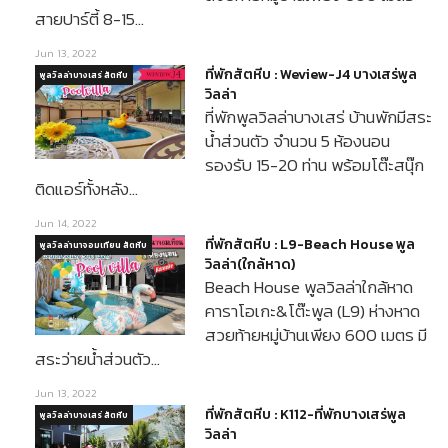
สายปาร์ตี้ 8-15…
Jun 13, 2022
ที่พักสัตหีบ : Weview-J4 บางเสร่พูล
พูลวิลล่าบางเสร่ สัตหีบ
วิลล่า
ที่พักพูลวิลล่าบางเสร่ บ้านพักมีสระ
น้ำส่วนตัว จำนวน 5 ห้องนอน
รองรับ 15-20 ท่าน พร้อมโต๊ะสนุ๊ก
ติดแอร์ทั้งหลัง…
Jun 14, 2022
ที่พักสัตหีบ : L9-Beach House พูล
พูลวิลล่านาจอมเทียน สัตหีบ
วิลล่า(ใกล้หาด)
Beach House พูลวิลล่าใกล้หาด
คาราโอเกะ&โต๊ะพูล (L9) ห่างหาด
สวยท้ายหมู่บ้านเพียง 600 เมตร มี
สระว่ายน้ำส่วนตัว…
Jun 13, 2022
ที่พักสัตหีบ : K112-ที่พักบางเสร่พูล
พูลวิลล่าบางเสร่ สัตหีบ
วิลล่า